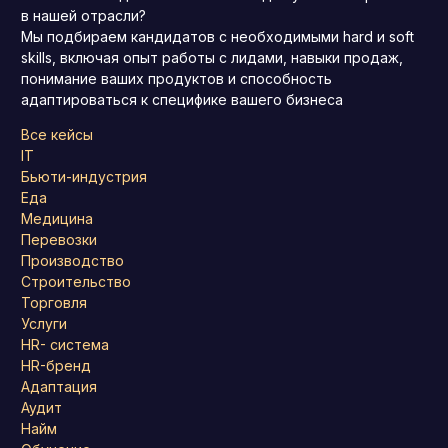
в нашей отрасли?
Мы подбираем кандидатов с необходимыми hard и soft
skills, включая опыт работы с лидами, навыки продаж,
понимание ваших продуктов и способность
адаптироваться к специфике вашего бизнеса
Все кейсы
IT
Бьюти-индустрия
Еда
Медицина
Перевозки
Производство
Строительство
Торговля
Услуги
HR- система
HR-бренд
Адаптация
Аудит
Найм