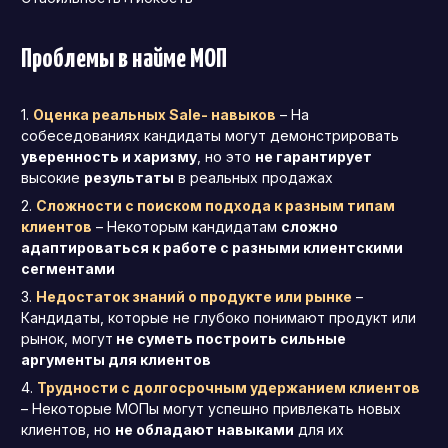
Проблемы в найме МОП
Оценка реальных Sale- навыков
– На
собеседованиях кандидаты могут демонстрировать
уверенность и харизму
, но это
не гарантирует
высокие
результаты
в реальных продажах
Сложности с поиском подхода к разным типам
клиентов
– Некоторым кандидатам
сложно
адаптироваться к работе с разными клиентскими
сегментами
Недостаток знаний о продукте или рынке
–
Кандидаты, которые не глубоко понимают продукт или
рынок, могут
не суметь построить сильные
аргументы для клиентов
Трудности с долгосрочным удержанием клиентов
– Некоторые МОПы могут успешно привлекать новых
клиентов, но
не обладают навыками
для их