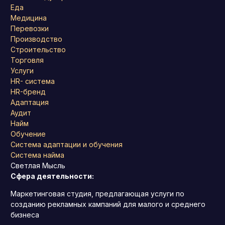
Еда
Медицина
Перевозки
Производство
Строительство
Торговля
Услуги
HR- система
HR-бренд
Адаптация
Аудит
Найм
Обучение
Система адаптации и обучения
Система найма
Светлая Мысль
Сфера деятельности:
Маркетинговая студия, предлагающая услуги по
созданию рекламных кампаний для малого и среднего
бизнеса