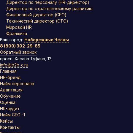
Директор по персоналу (HR-директор)
Директор по стратегическому развитию
Финансовый директор (CFO)
Технический директор (CTO)
Мировой HR
Франшиза
Ваш город:
Набережные Челны
8 (800) 302-29-85
Обратный звонок
просп. Хасана Туфана, 12
info@b2b-c.ru
Главная
HR-бренд
Найм персонала
Адаптация
Обучение
Оценка
HR-аудит
Найм СЕО -1
Кейсы
Контакты