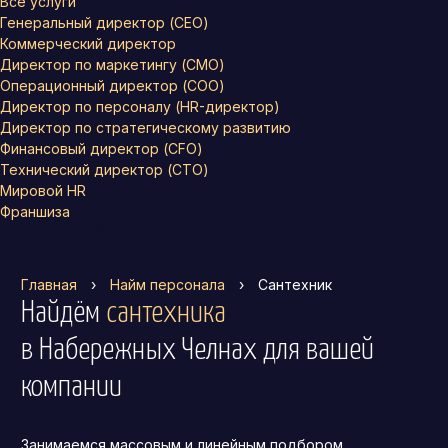
Все услуги
Генеральный директор (CEO)
Коммерческий директор
Директор по маркетингу (CMO)
Операционный директор (COO)
Директор по персоналу (HR-директор)
Директор по стратегическому развитию
Финансовый директор (CFO)
Технический директор (CTO)
Мировой HR
Франшиза
Главная
›
Найм персонала
›
Сантехник
Найдём
сантехника
в Набережных Челнах
для вашей
компании
Занимаемся массовым и линейным подбором