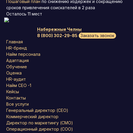
Пошаговый план
по снижению издержек и сокращению
сроков привлечения соискателей в 2 раза
Осталось
11
мест
Набережные Челны
8 (800) 302-29-85
Заказать звонок
Главная
HR-бренд
Найм персонала
Адаптация
Обучение
Оценка
HR-аудит
Найм СЕО -1
Кейсы
Контакты
Все услуги
Генеральный директор (CEO)
Коммерческий директор
Директор по маркетингу (CMO)
Операционный директор (COO)