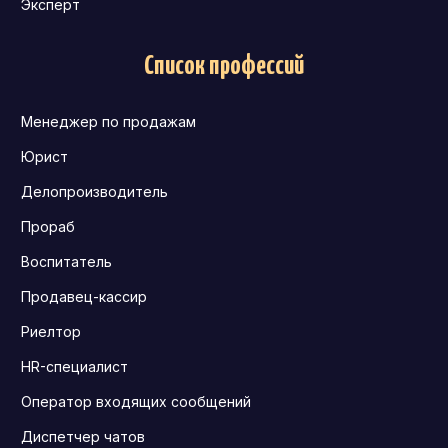
Эксперт
Список профессий
Менеджер по продажам
Юрист
Делопроизводитель
Прораб
Воспитатель
Продавец-кассир
Риелтор
HR-специалист
Оператор входящих сообщений
Диспетчер чатов