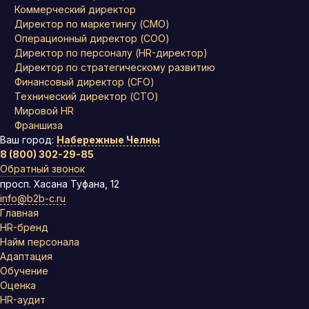
Коммерческий директор
Директор по маркетингу (CMO)
Операционный директор (COO)
Директор по персоналу (HR-директор)
Директор по стратегическому развитию
Финансовый директор (CFO)
Технический директор (CTO)
Мировой HR
Франшиза
Ваш город:
Набережные Челны
8 (800) 302-29-85
Обратный звонок
просп. Хасана Туфана, 12
info@b2b-c.ru
Главная
HR-бренд
Найм персонала
Адаптация
Обучение
Оценка
HR-аудит