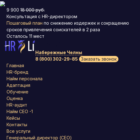
9 900
18 000 руб.
Консультация с HR-директором
Пошаговый план
по снижению издержек и сокращению
сроков привлечения соискателей в 2 раза
Осталось
11
мест
Набережные Челны
8 (800) 302-29-85
Заказать звонок
Главная
HR-бренд
Найм персонала
Адаптация
Обучение
Оценка
HR-аудит
Найм СЕО -1
Кейсы
Контакты
Все услуги
Генеральный директор (CEO)