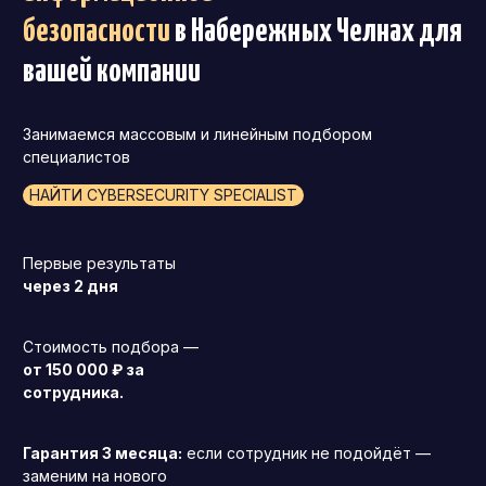
безопасности
в Набережных Челнах
для
вашей компании
Занимаемся массовым и линейным подбором
специалистов
НАЙТИ CYBERSECURITY SPECIALIST
Первые результаты
через 2 дня
Стоимость подбора —
от 150 000 ₽ за
сотрудника.
Гарантия 3 месяца:
если сотрудник не подойдёт —
заменим на нового