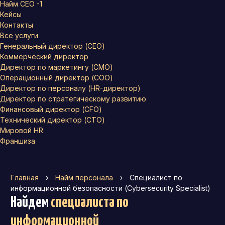
Найм СЕО -1
Кейсы
Контакты
Все услуги
Генеральный директор (CEO)
Коммерческий директор
Директор по маркетингу (CMO)
Операционный директор (COO)
Директор по персоналу (HR-директор)
Директор по стратегическому развитию
Финансовый директор (CFO)
Технический директор (CTO)
Мировой HR
Франшиза
Главная
›
Найм персонала
›
Специалист по
информационной безопасности (Cybersecurity Specialist)
Найдем
специалиста по
информационной