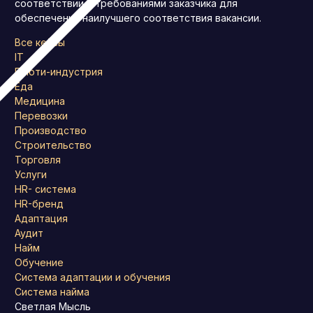
соответствии с требованиями заказчика для
обеспечения наилучшего соответствия вакансии.
Все кейсы
IT
Бьюти-индустрия
Еда
Медицина
Перевозки
Производство
Строительство
Торговля
Услуги
HR- система
HR-бренд
Адаптация
Аудит
Найм
Обучение
Система адаптации и обучения
Система найма
Светлая Мысль