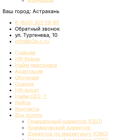
Франшиза
Ваш город:
Астрахань
8 (800) 302-29-85
Обратный звонок
ул. Тургенева, 10
info@b2b-c.ru
Главная
HR-бренд
Найм персонала
Адаптация
Обучение
Оценка
HR-аудит
Найм СЕО -1
Кейсы
Контакты
Все услуги
Генеральный директор (CEO)
Коммерческий директор
Директор по маркетингу (CMO)