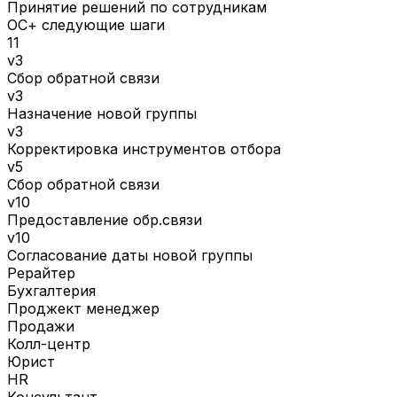
Принятие решений по сотрудникам
ОС+ следующие шаги
11
v3
Сбор обратной связи
v3
Назначение новой группы
v3
Корректировка инструментов отбора
v5
Сбор обратной связи
v10
Предоставление обр.связи
v10
Согласование даты новой группы
Рерайтер
Бухгалтерия
Проджект менеджер
Продажи
Колл-центр
Юрист
HR
Консультант