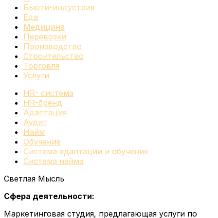
Бьюти-индустрия
Еда
Медицина
Перевозки
Производство
Строительство
Торговля
Услуги
HR- система
HR-бренд
Адаптация
Аудит
Найм
Обучение
Система адаптации и обучения
Система найма
Светлая Мысль
Сфера деятельности:
Маркетинговая студия, предлагающая услуги по