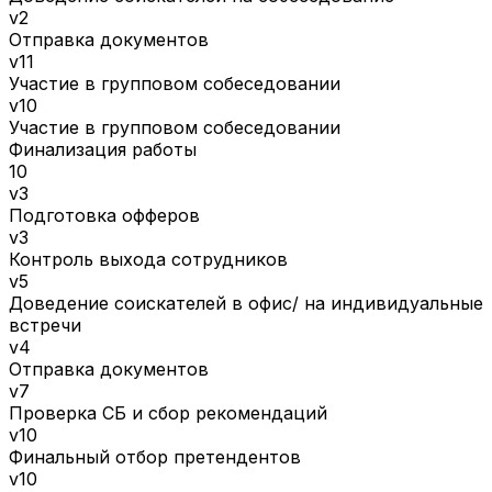
v2
Отправка документов
v11
Участие в групповом собеседовании
v10
Участие в групповом собеседовании
Финализация работы
10
v3
Подготовка офферов
v3
Контроль выхода сотрудников
v5
Доведение соискателей в офис/ на индивидуальные
встречи
v4
Отправка документов
v7
Проверка СБ и сбор рекомендаций
v10
Финальный отбор претендентов
v10