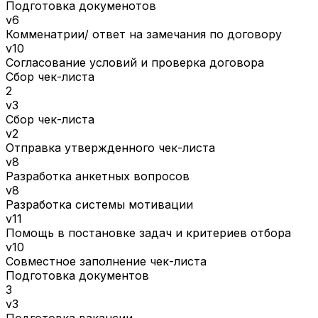
Подготовка докуменотов
v6
Комменатрии/ ответ на замечания по договору
v10
Согласование условий и проверка договора
Сбор чек-листа
2
v3
Сбор чек-листа
v2
Отправка утвержденного чек-листа
v8
Разработка анкетных вопросов
v8
Разработка системы мотивации
v11
Помощь в постановке задач и критериев отбора
v10
Совместное заполнение чек-листа
Подготовка документов
3
v3
Подготовка вакансии