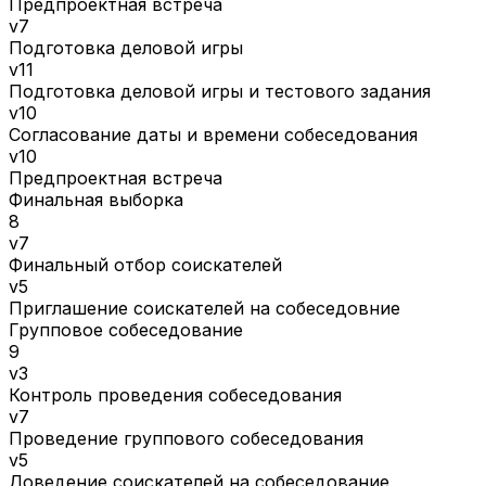
Предпроектная встреча
v7
Подготовка деловой игры
v11
Подготовка деловой игры и тестового задания
v10
Согласование даты и времени собеседования
v10
Предпроектная встреча
Финальная выборка
8
v7
Финальный отбор соискателей
v5
Приглашение соискателей на собеседовние
Групповое собеседование
9
v3
Контроль проведения собеседования
v7
Проведение группового собеседования
v5
Доведение соискателей на собеседование