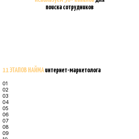
поиска сотрудников
11 ЭТАПОВ НАЙМА
интернет-маркетолога
01
02
03
04
05
06
07
08
09