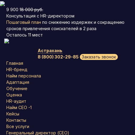
9 900
18 000 руб.
Консультация с HR-директором
Пошаговый план
по снижению издержек и сокращению
сроков привлечения соискателей в 2 раза
Осталось
11
мест
Астрахань
8 (800) 302-29-85
Заказать звонок
Главная
HR-бренд
Найм персонала
Адаптация
Обучение
Оценка
HR-аудит
Найм СЕО -1
Кейсы
Контакты
Все услуги
Генеральный директор (CEO)