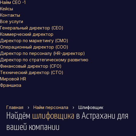
Найм СЕО -1
Кейсы
Контакты
Все услуги
Генеральный директор (CEO)
Коммерческий директор
Директор по маркетингу (CMO)
Операционный директор (COO)
Директор по персоналу (HR-директор)
Директор по стратегическому развитию
Финансовый директор (CFO)
Технический директор (CTO)
Мировой HR
Франшиза
Главная
›
Найм персонала
›
Шлифовщик
Найдём
шлифовщика
в Астрахани
для
вашей компании