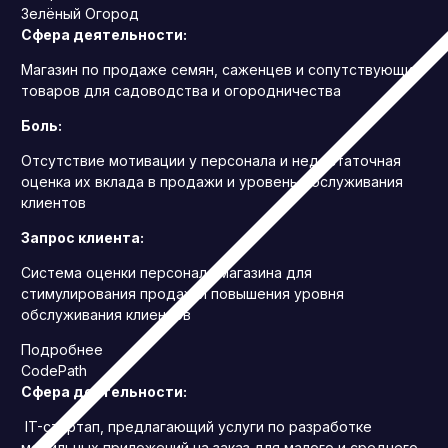
Зелёный Огород
Сфера деятельности:
Магазин по продаже семян, саженцев и сопутствующих
товаров для садоводства и огородничества
Боль:
Отсутствие мотивации у персонала и недостаточная
оценка их вклада в продажи и уровень обслуживания
клиентов
Запрос клиента:
Система оценки персонала магазина для
стимулирования продаж и повышения уровня
обслуживания клиентов
Подробнее
CodePath
Сфера деятельности:
IT-стартап, предлагающий услуги по разработке
мобильных приложений на заказ для малого и среднего