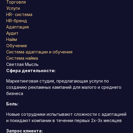
Торговля
Услуги
HR- система
HR-бренд
Адаптация
Аудит
Найм
Обучение
Система адаптации и обучения
Система найма
Светлая Мысль
Сфера деятельности:
Маркетинговая студия, предлагающая услуги по
созданию рекламных кампаний для малого и среднего
бизнеса
Боль:
Новые сотрудники испытывают сложности с адаптацией
и покидают компании в течении первых 2х-3х месяцев
Запрос клиента: