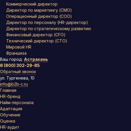
Коммерческий директор
Директор по маркетингу (CMO)
Операционный директор (COO)
Директор по персоналу (HR-директор)
Директор по стратегическому развитию
Финансовый директор (CFO)
Технический директор (CTO)
Мировой HR
Франшиза
Ваш город:
Астрахань
8 (800) 302-29-85
Обратный звонок
ул. Тургенева, 10
info@b2b-c.ru
Главная
HR-бренд
Найм персонала
Адаптация
Обучение
Оценка
HR-аудит