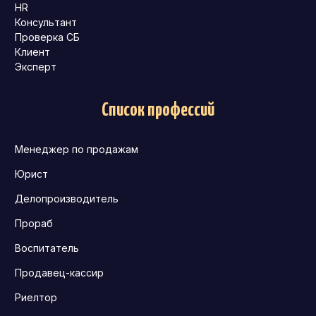
HR
Консультант
Проверка СБ
Клиент
Эксперт
Список профессий
Менеджер по продажам
Юрист
Делопроизводитель
Прораб
Воспитатель
Продавец-кассир
Риелтор