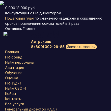
9 900
18 000 руб.
Консультация с HR-директором
Пошаговый план
по снижению издержек и сокращению
сроков привлечения соискателей в 2 раза
Осталось
11
мест
Астрахань
8 (800) 302-29-85
Заказать звонок
Главная
HR-бренд
Найм персонала
Адаптация
Обучение
Оценка
HR-аудит
Найм СЕО -1
Кейсы
Контакты
Все услуги
Генеральный директор (CEO)