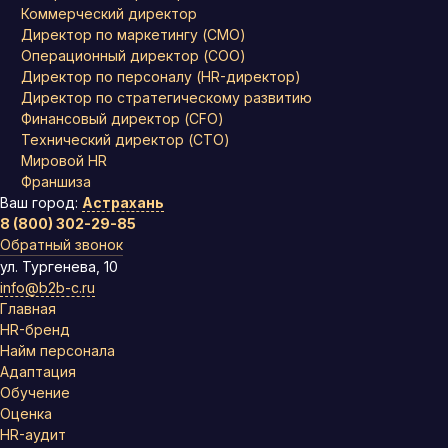
Коммерческий директор
Директор по маркетингу (CMO)
Операционный директор (COO)
Директор по персоналу (HR-директор)
Директор по стратегическому развитию
Финансовый директор (CFO)
Технический директор (CTO)
Мировой HR
Франшиза
Ваш город:
Астрахань
8 (800) 302-29-85
Обратный звонок
ул. Тургенева, 10
info@b2b-c.ru
Главная
HR-бренд
Найм персонала
Адаптация
Обучение
Оценка
HR-аудит