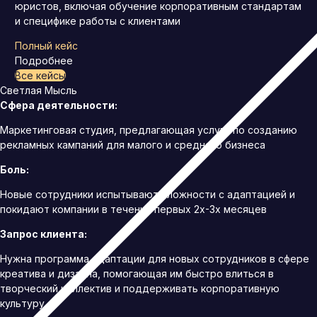
юристов, включая обучение корпоративным стандартам
и специфике работы с клиентами
Полный кейс
Подробнее
Все кейсы
Светлая Мысль
Сфера деятельности:
Маркетинговая студия, предлагающая услуги по созданию
рекламных кампаний для малого и среднего бизнеса
Боль:
Новые сотрудники испытывают сложности с адаптацией и
покидают компании в течении первых 2х-3х месяцев
Запрос клиента:
Нужна программа адаптации для новых сотрудников в сфере
креатива и дизайна, помогающая им быстро влиться в
творческий коллектив и поддерживать корпоративную
культуру