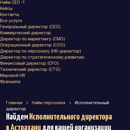
Найм СЕО -1
Кейсы
Контакты
Все услуги
Генеральный директор (CEO)
Коммерческий директор
Директор по маркетингу (CMO)
Операционный директор (COO)
Директор по персоналу (HR-директор)
Директор по стратегическому развитию
Финансовый директор (CFO)
Технический директор (CTO)
Мировой HR
Франшиза
Главная
›
Найм персонала
›
Исполнительный
директор
Найдем
Исполнительного директора
в Астрахани
для вашей организации