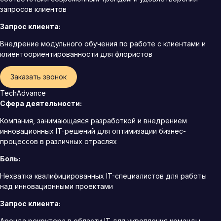
запросов клиентов
Запрос клиента:
Внедрение модульного обучения по работе с клиентами и
клиентоориентированности для флористов
Заказать звонок
TechAdvance
Сфера деятельности:
Компания, занимающаяся разработкой и внедрением
инновационных IT-решений для оптимизации бизнес-
процессов в различных отраслях
Боль:
Нехватка квалифицированных IT-специалистов для работы
над инновационными проектами
Запрос клиента:
Аренда рекрутера в области IT для укрепления команды