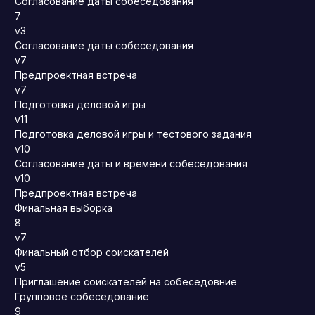
Согласование даты собеседования
7
v3
Согласование даты собеседования
v7
Предпроектная встреча
v7
Подготовка деловой игры
v11
Подготовка деловой игры и тестового задания
v10
Согласование даты и времени собеседования
v10
Предпроектная встреча
Финальная выборка
8
v7
Финальный отбор соискателей
v5
Приглашение соискателей на собеседовние
Групповое собеседование
9