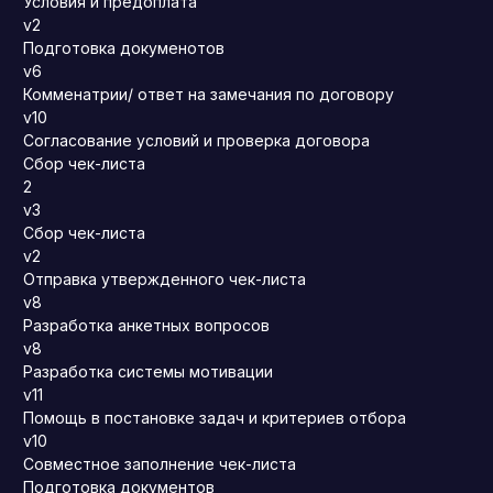
Условия и предоплата
v2
Подготовка докуменотов
v6
Комменатрии/ ответ на замечания по договору
v10
Согласование условий и проверка договора
Сбор чек-листа
2
v3
Сбор чек-листа
v2
Отправка утвержденного чек-листа
v8
Разработка анкетных вопросов
v8
Разработка системы мотивации
v11
Помощь в постановке задач и критериев отбора
v10
Совместное заполнение чек-листа
Подготовка документов