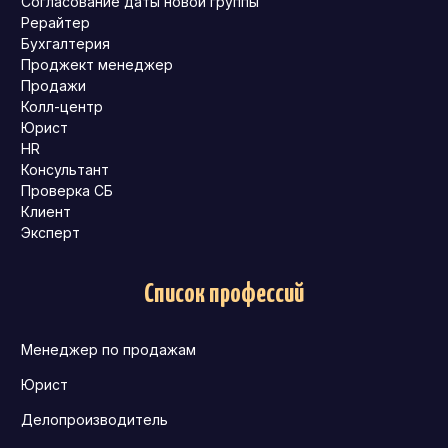
Согласование даты новой группы
Рерайтер
Бухгалтерия
Проджект менеджер
Продажи
Колл-центр
Юрист
HR
Консультант
Проверка СБ
Клиент
Эксперт
Список профессий
Менеджер по продажам
Юрист
Делопроизводитель