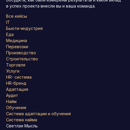
в успех проекта внесли вы и ваша команда.
Все кейсы
IT
Бьюти-индустрия
Еда
Медицина
Перевозки
Производство
Строительство
Торговля
Услуги
HR- система
HR-бренд
Адаптация
Аудит
Найм
Обучение
Система адаптации и обучения
Система найма
Светлая Мысль