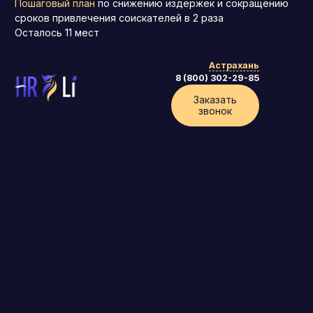
Пошаговый план
по снижению издержек и сокращению
сроков привлечения соискателей в 2 раза
Осталось
11
мест
Астрахань
8 (800) 302-29-85
Заказать
звонок
Генеральный директор (CEO)
Коммерческий директор
Директор по маркетингу (CMO)