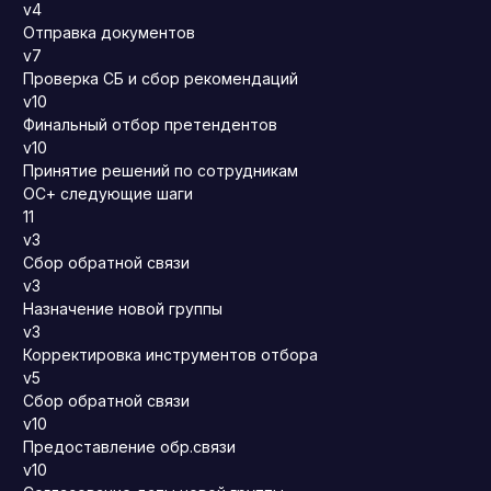
v4
Отправка документов
v7
Проверка СБ и сбор рекомендаций
v10
Финальный отбор претендентов
v10
Принятие решений по сотрудникам
ОС+ следующие шаги
11
v3
Сбор обратной связи
v3
Назначение новой группы
v3
Корректировка инструментов отбора
v5
Сбор обратной связи
v10
Предоставление обр.связи
v10