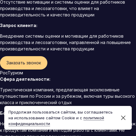
Отсутствие мотивации и системы оценки для работников
производства и лесозаготовки, что влияет на
производительность и качество продукции
Запрос клиента:
Внедрение системы оценки и мотивации для работников
производства и лесозаготовки, направленной на повышение
производительности и качества продукции
Заказать звонок
РосТуризм
Сфера деятельности:
Туристическая компания, предлагающая эксклюзивные
путешествия по России и за рубежом, включая туры высокого
класса и приключенческий отдых
Продолжая пользоваться сайтом, вы соглашаетесь
Боль:
на использование сайтом Cookie и с
политикой
конфиденциальности
Недостаточная адаптация новых сотрудников отдела продаж
к продуктам компании и методам работы с клиентами. Не