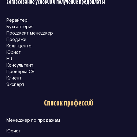
Согласование условий и получение предоплаты
Рерайтер
Бухгалтерия
Проджект менеджер
Продажи
Колл-центр
Юрист
HR
Консультант
Проверка СБ
Клиент
Эксперт
Список профессий
Менеджер по продажам
Юрист