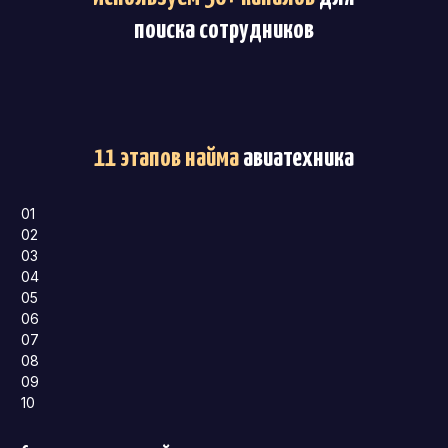
поиска сотрудников
11 этапов найма
авиатехника
01
02
03
04
05
06
07
08
09
10