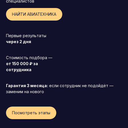
специалистов
НАЙТИ АВИАТЕХНИКА
Первые результаты
через 2 дня
Стоимость подбора —
от 150 000 ₽ за
сотрудника
Гарантия 3 месяца:
если сотрудник не подойдёт —
заменим на нового
Генеральный директор (CEO)
Посмотреть этапы
Коммерческий директор
Директор по маркетингу (CMO)