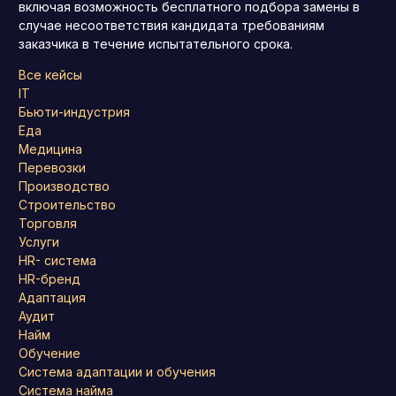
включая возможность бесплатного подбора замены в
случае несоответствия кандидата требованиям
заказчика в течение испытательного срока.
Все кейсы
IT
Бьюти-индустрия
Еда
Медицина
Перевозки
Производство
Строительство
Торговля
Услуги
HR- система
HR-бренд
Адаптация
Аудит
Найм
Обучение
Система адаптации и обучения
Система найма