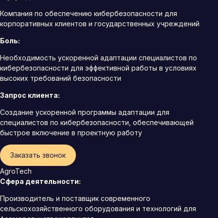
Компания по обеспечению кибербезопасности для
корпоративных клиентов и государственных учреждений
Боль:
Необходимость ускоренной адаптации специалистов по
кибербезопасности для эффективной работы в условиях
высоких требований безопасности
Запрос клиента:
Создание ускоренной программы адаптации для
специалистов по кибербезопасности, обеспечивающей
быстрое включение в проектную работу
Заказать звонок
AgroTech
Сфера деятельности:
Производитель и поставщик современного
сельскохозяйственного оборудования и технологий для