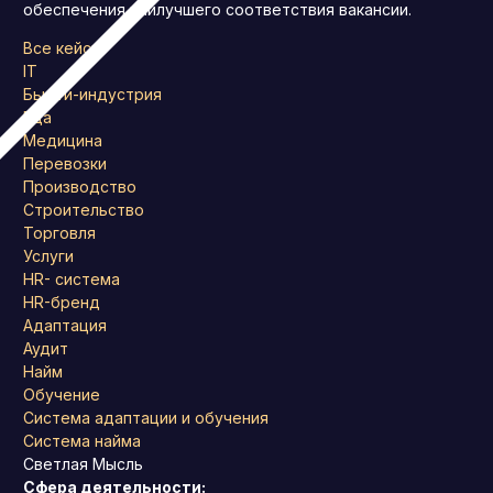
обеспечения наилучшего соответствия вакансии.
Все кейсы
IT
Бьюти-индустрия
Еда
Медицина
Перевозки
Производство
Строительство
Торговля
Услуги
HR- система
HR-бренд
Адаптация
Аудит
Найм
Обучение
Система адаптации и обучения
Система найма
Светлая Мысль
Сфера деятельности: