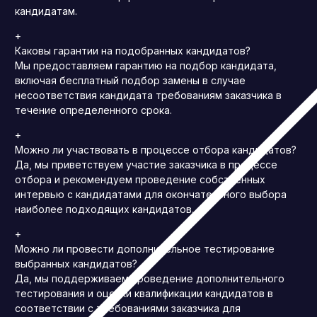
кандидатам.
+
Каковы гарантии на подобранных кандидатов?
Мы предоставляем гарантию на подбор кандидата,
включая бесплатный подбор замены в случае
несоответствия кандидата требованиям заказчика в
течение определенного срока.
+
Можно ли участвовать в процессе отбора кандидатов?
Да, мы приветствуем участие заказчика в процессе
отбора и рекомендуем проведение собственных
интервью с кандидатами для окончательного выбора
наиболее подходящих кандидатов.
+
Можно ли провести дополнительное тестирование
выбранных кандидатов?
Да, мы поддерживаем проведение дополнительного
тестирования и оценки квалификации кандидатов в
соответствии с требованиями заказчика для