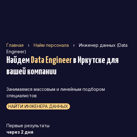
Главная
›
Найм персонала
›
Инженер данных (Data
Engineer)
Найдем
Data Engineer
в Иркутске
для
вашей компании
Занимаемся массовым и линейным подбором
специалистов
НАЙТИ ИНЖЕНЕРА ДАННЫХ
Первые результаты
через 2 дня