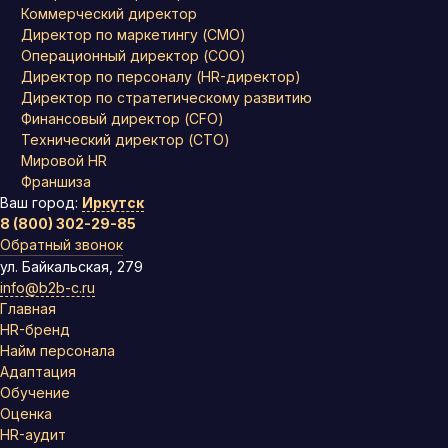
Коммерческий директор
Директор по маркетингу (CMO)
Операционный директор (COO)
Директор по персоналу (HR-директор)
Директор по стратегическому развитию
Финансовый директор (CFO)
Технический директор (CTO)
Мировой HR
Франшиза
Ваш город:
Иркутск
8 (800) 302-29-85
Обратный звонок
ул. Байкальская, 279
info@b2b-c.ru
Главная
HR-бренд
Найм персонала
Адаптация
Обучение
Оценка
HR-аудит