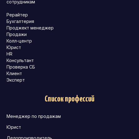
сотрудникам
Рерайтер
Бухгалтерия
Проджект менеджер
Продажи
Колл-центр
Юрист
HR
Консультант
Проверка СБ
Клиент
Эксперт
Список профессий
Менеджер по продажам
Юрист
Делопроизводитель