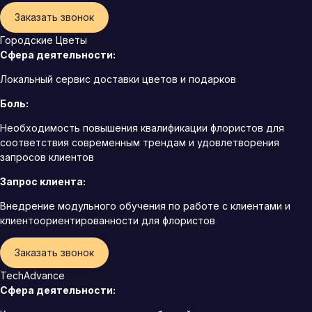
Заказать звонок
Городские Цветы
Сфера деятельности:
Локальный сервис доставки цветов и подарков
Боль:
Необходимость повышения квалификации флористов для
соответствия современным трендам и удовлетворения
запросов клиентов
Запрос клиента:
Внедрение модульного обучения по работе с клиентами и
клиентоориентированности для флористов
Заказать звонок
TechAdvance
Сфера деятельности: