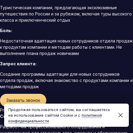
Туристическая компания, предлагающая эксклюзивные
путешествия по России и за рубежом, включая туры высокого
класса и приключенческий отдых
Боль:
Недостаточная адаптация новых сотрудников отдела продаж
к продуктам компании и методам работы с клиентами. Не
выполнение плана продаж новичками
Запрос клиента:
Создание программы адаптации для новых сотрудников
отдела продаж, включая знакомство с продуктами компании и
методами продаж
Заказать звонок
Продолжая пользоваться сайтом, вы соглашаетесь
ProfiTech
на использование сайтом Cookie и с
политикой
Сфера деятельности:
конфиденциальности
Разработчик профессионального оборудования и
инструментов для строительства, ремонта и обслуживания