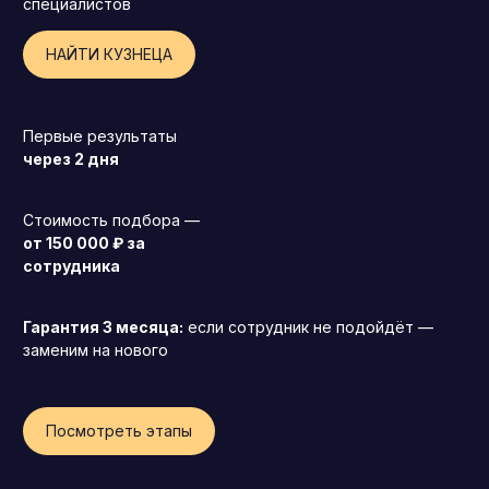
специалистов
НАЙТИ КУЗНЕЦА
Первые результаты
через 2 дня
Стоимость подбора —
от 150 000 ₽ за
сотрудника
Гарантия 3 месяца:
если сотрудник не подойдёт —
заменим на нового
Генеральный директор (CEO)
Посмотреть этапы
Коммерческий директор
Директор по маркетингу (CMO)