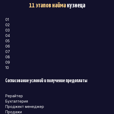
11 этапов найма
кузнеца
01
02
03
04
05
06
07
08
09
10
Согласование условий и получение предоплаты
Рерайтер
Бухгалтерия
Проджект менеджер
Продажи