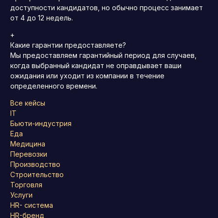
доступности кандидатов, но обычно процесс занимает
от 4 до 12 недель.
+
Какие гарантии предоставляете?
Мы предоставляем гарантийный период для случаев,
когда выбранный кандидат не оправдывает ваши
ожидания или уходит из компании в течение
определенного времени.
Все кейсы
IT
Бьюти-индустрия
Еда
Медицина
Перевозки
Производство
Строительство
Торговля
Услуги
HR- система
HR-бренд