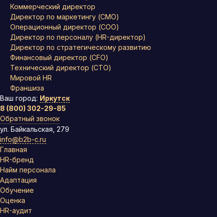
Коммерческий директор
Директор по маркетингу (CMO)
Операционный директор (COO)
Директор по персоналу (HR-директор)
Директор по стратегическому развитию
Финансовый директор (CFO)
Технический директор (CTO)
Мировой HR
Франшиза
Ваш город:
Иркутск
8 (800) 302-29-85
Обратный звонок
ул. Байкальская, 279
info@b2b-c.ru
Главная
HR-бренд
Найм персонала
Адаптация
Обучение
Оценка
HR-аудит