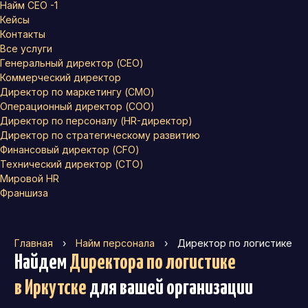
Найм СЕО -1
Кейсы
Контакты
Все услуги
Генеральный директор (CEO)
Коммерческий директор
Директор по маркетингу (CMO)
Операционный директор (COO)
Директор по персоналу (HR-директор)
Директор по стратегическому развитию
Финансовый директор (CFO)
Технический директор (CTO)
Мировой HR
Франшиза
Главная
›
Найм персонала
›
Директор по логистике
Найдем
Директора по логистике
в Иркутске
для вашей организации