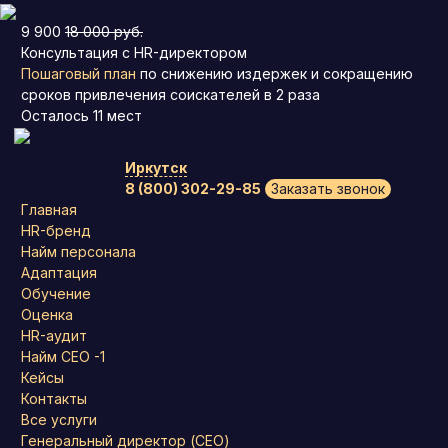
9 900
18 000 руб.
Консультация с HR-директором
Пошаговый план
по снижению издержек и сокращению
сроков привлечения соискателей в 2 раза
Осталось
11
мест
Иркутск
8 (800) 302-29-85
Заказать звонок
Главная
HR-бренд
Найм персонала
Адаптация
Обучение
Оценка
HR-аудит
Найм СЕО -1
Кейсы
Контакты
Все услуги
Генеральный директор (CEO)