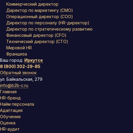
Коммерческий директор
Директор по маркетингу (CMO)
Операционный директор (COO)
Директор по персоналу (HR-директор)
Директор по стратегическому развитию
Финансовый директор (CFO)
Технический директор (CTO)
Мировой HR
Франшиза
Ваш город:
Иркутск
8 (800) 302-29-85
Обратный звонок
ул. Байкальская, 279
info@b2b-c.ru
Главная
HR-бренд
Найм персонала
Адаптация
Обучение
Оценка
HR-аудит