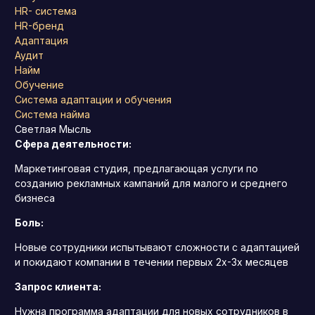
HR- система
HR-бренд
Адаптация
Аудит
Найм
Обучение
Система адаптации и обучения
Система найма
Светлая Мысль
Сфера деятельности:
Маркетинговая студия, предлагающая услуги по
созданию рекламных кампаний для малого и среднего
бизнеса
Боль:
Новые сотрудники испытывают сложности с адаптацией
и покидают компании в течении первых 2х-3х месяцев
Запрос клиента:
Нужна программа адаптации для новых сотрудников в