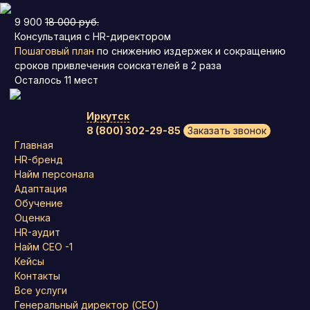
9 900
18 000 руб.
Консультация с HR-директором
Пошаговый план
по снижению издержек и сокращению
сроков привлечения соискателей в 2 раза
Осталось
11
мест
Иркутск
8 (800) 302-29-85
Заказать звонок
Главная
HR-бренд
Найм персонала
Адаптация
Обучение
Оценка
HR-аудит
Найм СЕО -1
Кейсы
Контакты
Все услуги
Генеральный директор (CEO)