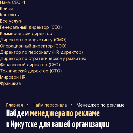
Найм СЕО -1
Кейсы
Контакты
Все услуги
Генеральный директор (CEO)
Коммерческий директор
Директор по маркетингу (CMO)
Операционный директор (COO)
Директор по персоналу (HR-директор)
Директор по стратегическому развитию
Финансовый директор (CFO)
Технический директор (CTO)
Мировой HR
Франшиза
Главная
›
Найм персонала
›
Менеджер по рекламе
Найдем
менеджера по рекламе
в Иркутске
для вашей организации