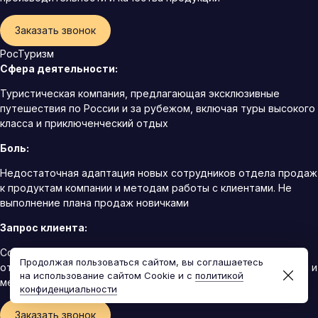
Заказать звонок
РосТуризм
Сфера деятельности:
Туристическая компания, предлагающая эксклюзивные
путешествия по России и за рубежом, включая туры высокого
класса и приключенческий отдых
Боль:
Недостаточная адаптация новых сотрудников отдела продаж
к продуктам компании и методам работы с клиентами. Не
выполнение плана продаж новичками
Запрос клиента:
Создание программы адаптации для новых сотрудников
Продолжая пользоваться сайтом, вы соглашаетесь
отдела продаж, включая знакомство с продуктами компании и
на использование сайтом Cookie и с
политикой
методами продаж
конфиденциальности
Заказать звонок