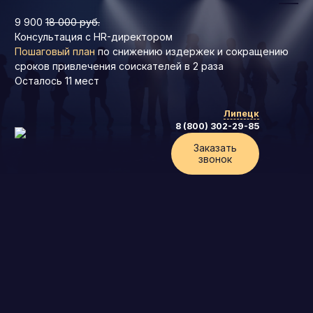
9 900
18 000 руб.
Консультация с HR-директором
Пошаговый план
по снижению издержек и сокращению
сроков привлечения соискателей в 2 раза
Осталось
11
мест
Липецк
8 (800) 302-29-85
Заказать
звонок