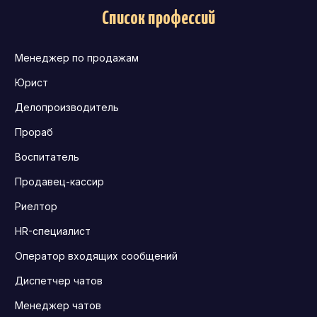
Список профессий
Менеджер по продажам
Юрист
Делопроизводитель
Прораб
Воспитатель
Продавец-кассир
Риелтор
HR-специалист
Оператор входящих сообщений
Диспетчер чатов
Менеджер чатов