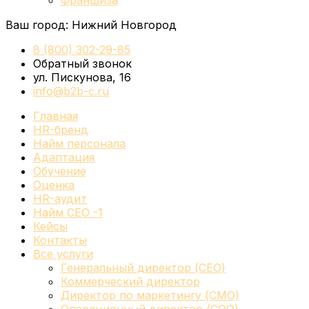
Франшиза
Ваш город:
Нижний Новгород
8 (800) 302-29-85
Обратный звонок
ул. Пискунова, 16
info@b2b-c.ru
Главная
HR-бренд
Найм персонала
Адаптация
Обучение
Оценка
HR-аудит
Найм СЕО -1
Кейсы
Контакты
Все услуги
Генеральный директор (CEO)
Коммерческий директор
Директор по маркетингу (CMO)