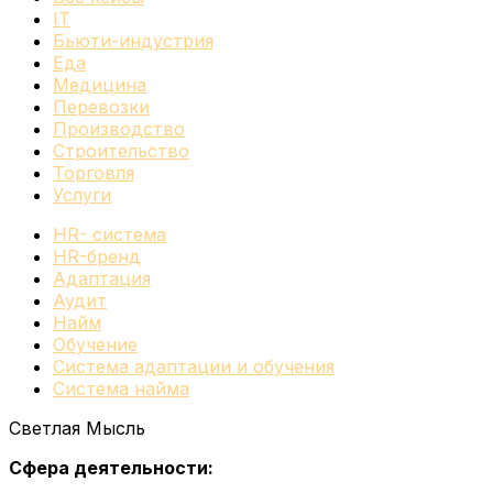
IT
Бьюти-индустрия
Еда
Медицина
Перевозки
Производство
Строительство
Торговля
Услуги
HR- система
HR-бренд
Адаптация
Аудит
Найм
Обучение
Система адаптации и обучения
Система найма
Светлая Мысль
Сфера деятельности: