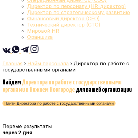
Операционный директор (COO)
Директор по персоналу (HR-директор)
Директор по стратегическому развитию
Финансовый директор (CFO)
Технический директор (CTO)
Мировой HR
Франшиза
Главная
›
Найм персонала
›
Директор по работе с
государственными органами
Найдем
Директора по работе с государственными
органами
в Нижнем Новгороде
для вашей организации
Найти Директора по работе с государственными органами
Первые результаты
через 2 дня