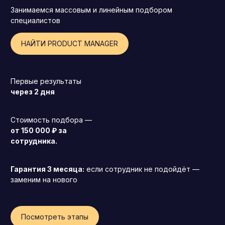
Занимаемся массовым и линейным подбором
специалистов
НАЙТИ PRODUCT MANAGER
Первые результаты
через 2 дня
Стоимость подбора —
от 150 000 ₽ за
сотрудника.
Гарантия 3 месяца:
если сотрудник не подойдёт —
заменим на нового
Генеральный директор (CEO)
Коммерческий директор
Посмотреть этапы
Директор по маркетингу (CMO)