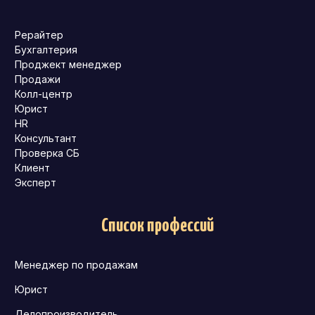
Рерайтер
Бухгалтерия
Проджект менеджер
Продажи
Колл-центр
Юрист
HR
Консультант
Проверка СБ
Клиент
Эксперт
Список профессий
Менеджер по продажам
Юрист
Делопроизводитель