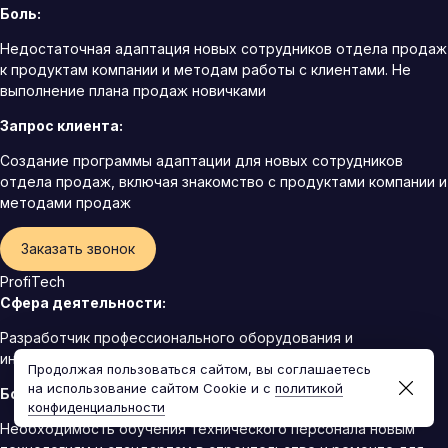
Боль:
Недостаточная адаптация новых сотрудников отдела продаж
к продуктам компании и методам работы с клиентами. Не
выполнение плана продаж новичками
Запрос клиента:
Создание программы адаптации для новых сотрудников
отдела продаж, включая знакомство с продуктами компании и
методами продаж
Заказать звонок
ProfiTech
Сфера деятельности:
Разработчик профессионального оборудования и
инструментов для строительства, ремонта и обслуживания
Продолжая пользоваться сайтом, вы соглашаетесь
на использование сайтом Cookie и с
политикой
Боль:
конфиденциальности
Необходимость обучения технического персонала новым