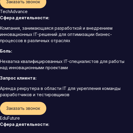
Заказать звонок
TechAdvance
Сфера деятельности:
Компания, занимающаяся разработкой и внедрением
инновационных IT-решений для оптимизации бизнес-
процессов в различных отраслях
Боль:
Нехватка квалифицированных IT-специалистов для работы
над инновационными проектами
Запрос клиента:
Аренда рекрутера в области IT для укрепления команды
разработчиков и тестировщиков
Заказать звонок
EduFuture
Сфера деятельности: