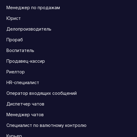
Менеджер по продажам
Юрист
Делопроизводитель
Прораб
Воспитатель
Продавец-кассир
Риелтор
HR-специалист
Оператор входящих сообщений
Диспетчер чатов
Менеджер чатов
Специалист по валютному контролю
Курьер