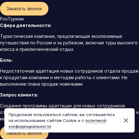
Заказать звонок
РосТуризм
Сфера деятельности:
Туристическая компания, предлагающая эксклюзивные
путешествия по России и за рубежом, включая туры высокого
класса и приключенческий отдых
Боль:
Недостаточная адаптация новых сотрудников отдела продаж
к продуктам компании и методам работы с клиентами. Не
выполнение плана продаж новичками
Запрос клиента:
Создание программы адаптации для новых сотрудников
отдела продаж, включая знакомство с продуктами компании и
Продолжая пользоваться сайтом, вы соглашаетесь
методами продаж
на использование сайтом Cookie и с
политикой
конфиденциальности
Заказать звонок