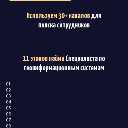
Используем 30+ каналов
для
поиска сотрудников
11 этапов найма
Специалиста по
геоинформационным системам
01
02
03
04
05
06
07
08