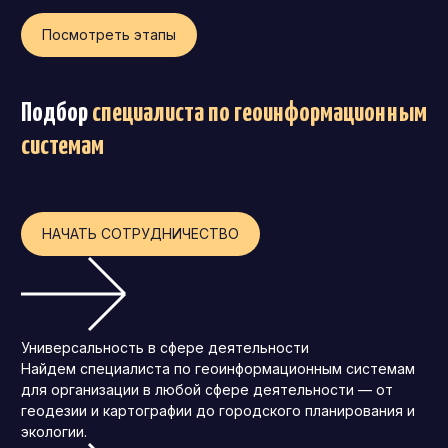
Операционный директор (COO)
Посмотреть этапы
Директор по персоналу (HR-директор)
Директор по стратегическому развитию
Подбор
специалиста по геоинформационным
Финансовый директор (CFO)
системам
Технический директор (CTO)
Мировой HR
Франшиза
НАЧАТЬ СОТРУДНИЧЕСТВО
Универсальность в сфере деятельности
Найдем специалиста по геоинформационным системам
для организации в любой сфере деятельности — от
геодезии и картографии до городского планирования и
экологии.