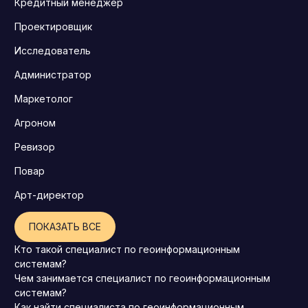
Кредитный менеджер
Проектировщик
Исследователь
Администратор
Маркетолог
Агроном
Ревизор
Повар
Арт-директор
ПОКАЗАТЬ ВСЕ
Кто такой специалист по геоинформационным
системам?
Чем занимается специалист по геоинформационным
системам?
Как найти специалиста по геоинформационным