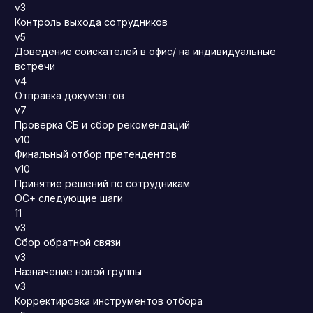
v3
Контроль выхода сотрудников
v5
Доведение соискателей в офис/ на индивидуальные
встречи
v4
Отправка документов
v7
Проверка СБ и сбор рекомендаций
v10
Финальный отбор претендентов
v10
Принятие решений по сотрудникам
ОС+ следующие шаги
11
v3
Сбор обратной связи
v3
Назначение новой группы
v3
Корректировка инструментов отбора