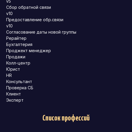
v5
Сбор обратной связи
v10
Предоставление обр.связи
v10
Согласование даты новой группы
Рерайтер
Бухгалтерия
Проджект менеджер
Продажи
Колл-центр
Юрист
HR
Консультант
Проверка СБ
Клиент
Эксперт
Список профессий