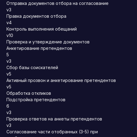
Отправка документов отбора на согласование
v3
Правка документов отбора
v4
Контроль выполнения обещаний
v10
Проверка и утверждение документов
Анкетирование претендентов
5
v3
Сбор базы соискателей
v5
Активный прозвон и анкетирование претендентов
v5
Обработка откликов
Подстройка претендентов
6
v3
Проверка ответов на анкеты претендентов
v3
Согласование части отобранных (3-5) при