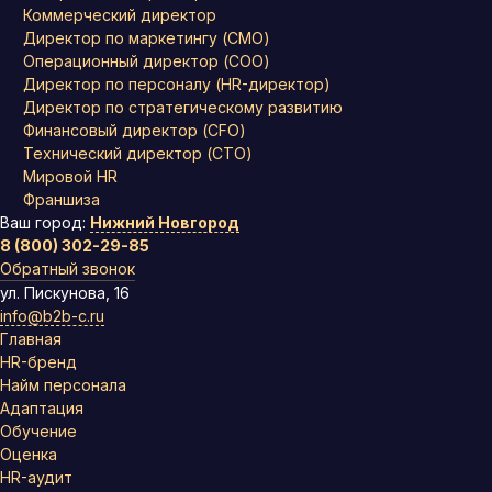
Коммерческий директор
Директор по маркетингу (CMO)
Операционный директор (COO)
Директор по персоналу (HR-директор)
Директор по стратегическому развитию
Финансовый директор (CFO)
Технический директор (CTO)
Мировой HR
Франшиза
Ваш город:
Нижний Новгород
8 (800) 302-29-85
Обратный звонок
ул. Пискунова, 16
info@b2b-c.ru
Главная
HR-бренд
Найм персонала
Адаптация
Обучение
Оценка
HR-аудит