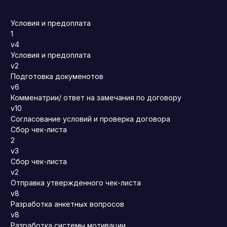
Условия и предоплата
1
v4
Условия и предоплата
v2
Подготовка докуменотов
v6
Комменатрии/ ответ на замечания по договору
v10
Согласование условий и проверка договора
Сбор чек-листа
2
v3
Сбор чек-листа
v2
Отправка утвержденного чек-листа
v8
Разработка анкетных вопросов
v8
Разработка системы мотивации