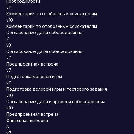
необходимости
v11
Комментарии по отобранным соискателям
v10
Комментарии по отобранным соискателям
Согласование даты собеседования
7
v3
Согласование даты собеседования
v7
Предпроектная встреча
v7
Подготовка деловой игры
v11
Подготовка деловой игры и тестового задания
v10
Согласование даты и времени собеседования
v10
Предпроектная встреча
Финальная выборка
8
v7