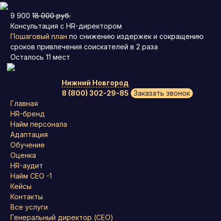
9 900
18 000 руб.
Консультация с HR-директором
Пошаговый план
по снижению издержек и сокращению
сроков привлечения соискателей в 2 раза
Осталось
11
мест
Нижний Новгород
8 (800) 302-29-85
Заказать звонок
Главная
HR-бренд
Найм персонала
Адаптация
Обучение
Оценка
HR-аудит
Найм СЕО -1
Кейсы
Контакты
Все услуги
Генеральный директор (CEO)