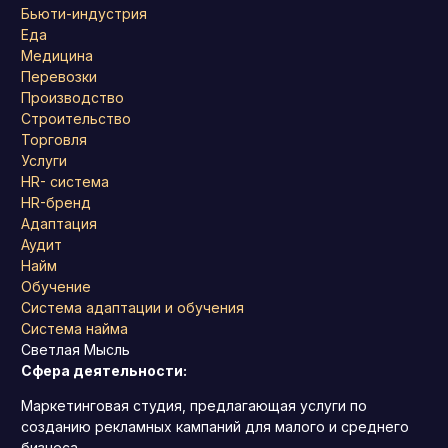
Бьюти-индустрия
Еда
Медицина
Перевозки
Производство
Строительство
Торговля
Услуги
HR- система
HR-бренд
Адаптация
Аудит
Найм
Обучение
Система адаптации и обучения
Система найма
Светлая Мысль
Сфера деятельности:
Маркетинговая студия, предлагающая услуги по
созданию рекламных кампаний для малого и среднего
бизнеса