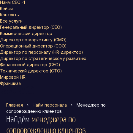
Найм СЕО -1
Кейсы
Контакты
Все услуги
Генеральный директор (CEO)
Коммерческий директор
Директор по маркетингу (CMO)
Операционный директор (COO)
Директор по персоналу (HR-директор)
Директор по стратегическому развитию
Финансовый директор (CFO)
Технический директор (CTO)
Мировой HR
Франшиза
Главная
›
Найм персонала
›
Менеджер по
сопровождению клиентов
Найдём
менеджера по
сопровождению клиентов