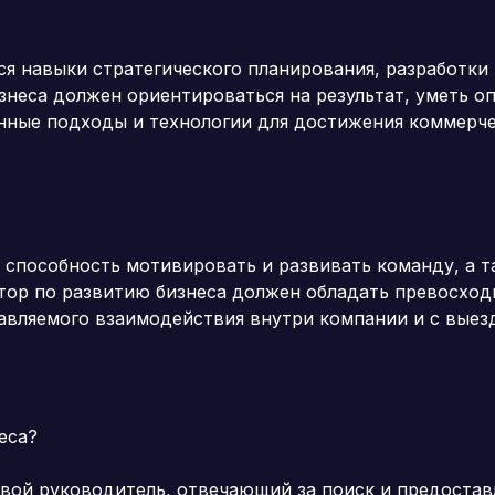
я навыки стратегического планирования, разработки 
знеса должен ориентироваться на результат, уметь о
енные подходы и технологии для достижения коммерче
, способность мотивировать и развивать команду, а 
тор по развитию бизнеса должен обладать превосхо
авляемого взаимодействия внутри компании и с выез
еса?
вой руководитель, отвечающий за поиск и предостав