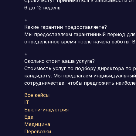
Сроки могут приниматься в зависимости от
6 до 12 недель.
+
Какие гарантии предоставляете?
Мы предоставляем гарантийный период для
определенное время после начала работы.
В
+
Сколько стоит ваша услуга?
Стоимость услуг по подбору директора по 
кандидату.
Мы предлагаем индивидуальный п
сотрудничества, чтобы предложить наиболе
Все кейсы
IT
Бьюти-индустрия
Еда
Медицина
Перевозки