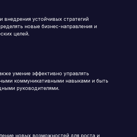
и внедрения устойчивых стратегий
пределять новые бизнес-направления и
ских целей.
также умение эффективно управлять
дными коммуникативными навыками и быть
дными руководителями.
ление новых возможностей для роста и