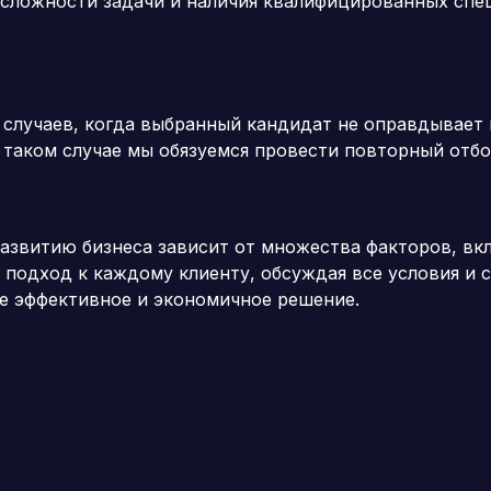
 сложности задачи и наличия квалифицированных спе
 случаев, когда выбранный кандидат не оправдывает
 таком случае мы обязуемся провести повторный отбо
развитию бизнеса зависит от множества факторов, вк
одход к каждому клиенту, обсуждая все условия и с
е эффективное и экономичное решение.