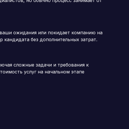
циалистов, но обычно процесс занимает от
 ваши ожидания или покидает компанию на
р кандидата без дополнительных затрат.
лючая сложные задачи и требования к
тоимость услуг на начальном этапе