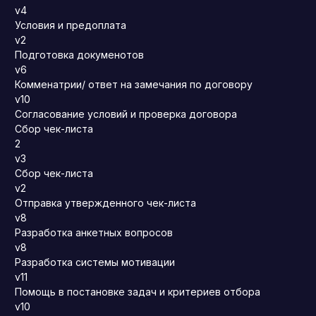
v4
Условия и предоплата
v2
Подготовка докуменотов
v6
Комменатрии/ ответ на замечания по договору
v10
Согласование условий и проверка договора
Сбор чек-листа
2
v3
Сбор чек-листа
v2
Отправка утвержденного чек-листа
v8
Разработка анкетных вопросов
v8
Разработка системы мотивации
v11
Помощь в постановке задач и критериев отбора
v10