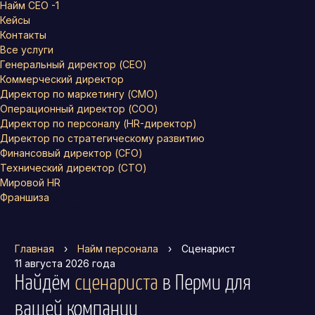
Найм СЕО -1
Кейсы
Контакты
Все услуги
Генеральный директор (CEO)
Коммерческий директор
Директор по маркетингу (CMO)
Операционный директор (COO)
Директор по персоналу (HR-директор)
Директор по стратегическому развитию
Финансовый директор (CFO)
Технический директор (CTO)
Мировой HR
Франшиза
Главная
›
Найм персонала
›
Сценарист
11 августа 2026 года
Найдём
сценариста
в Перми
для
вашей компании