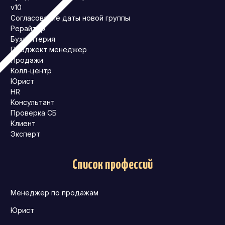
v10
Согласование даты новой группы
Рерайтер
Бухгалтерия
Проджект менеджер
Продажи
Колл-центр
Юрист
HR
Консультант
Проверка СБ
Клиент
Эксперт
Список профессий
Менеджер по продажам
Юрист