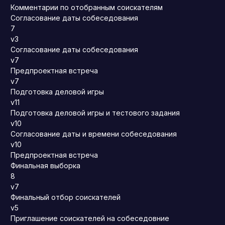
Комментарии по отобранным соискателям
Согласование даты собеседования
7
v3
Согласование даты собеседования
v7
Предпроектная встреча
v7
Подготовка деловой игры
v11
Подготовка деловой игры и тестового задания
v10
Согласование даты и времени собеседования
v10
Предпроектная встреча
Финальная выборка
8
v7
Финальный отбор соискателей
v5
Приглашение соискателей на собеседовние