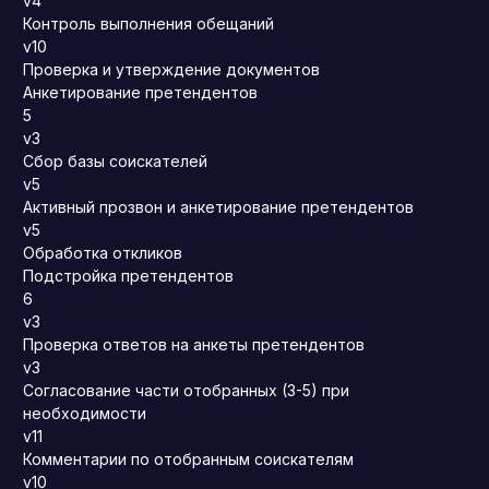
v4
Контроль выполнения обещаний
v10
Проверка и утверждение документов
Анкетирование претендентов
5
v3
Сбор базы соискателей
v5
Активный прозвон и анкетирование претендентов
v5
Обработка откликов
Подстройка претендентов
6
v3
Проверка ответов на анкеты претендентов
v3
Согласование части отобранных (3-5) при
необходимости
v11
Комментарии по отобранным соискателям
v10