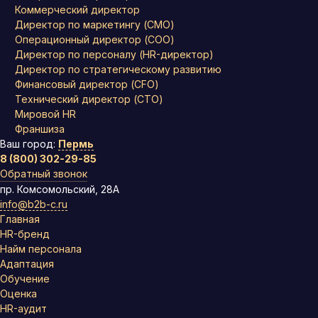
Коммерческий директор
Директор по маркетингу (CMO)
Операционный директор (COO)
Директор по персоналу (HR-директор)
Директор по стратегическому развитию
Финансовый директор (CFO)
Технический директор (CTO)
Мировой HR
Франшиза
Ваш город:
Пермь
8 (800) 302-29-85
Обратный звонок
пр. Комсомольский, 28А
info@b2b-c.ru
Главная
HR-бренд
Найм персонала
Адаптация
Обучение
Оценка
HR-аудит