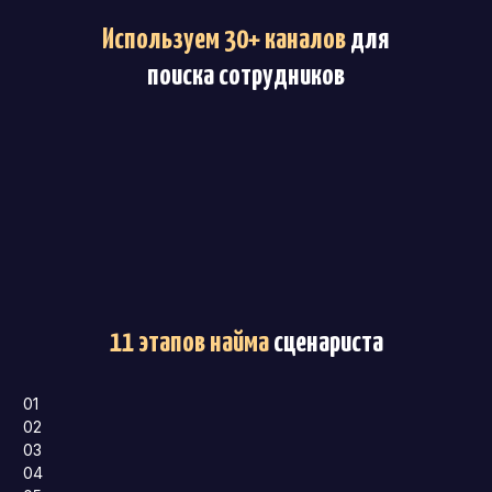
Используем 30+ каналов
для
поиска сотрудников
11 этапов найма
сценариста
01
02
03
04