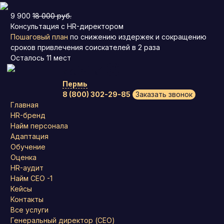
9 900
18 000 руб.
Консультация с HR-директором
Пошаговый план
по снижению издержек и сокращению
сроков привлечения соискателей в 2 раза
Осталось
11
мест
Пермь
8 (800) 302-29-85
Заказать звонок
Главная
HR-бренд
Найм персонала
Адаптация
Обучение
Оценка
HR-аудит
Найм СЕО -1
Кейсы
Контакты
Все услуги
Генеральный директор (CEO)