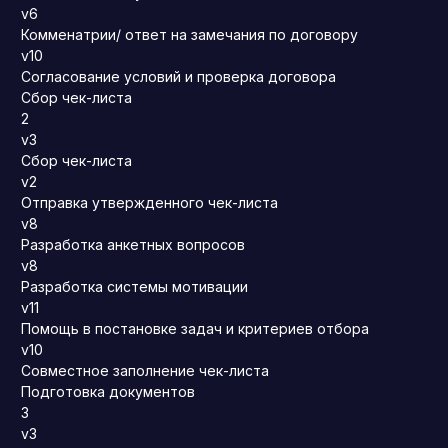
v6
Комменатрии/ ответ на замечания по договору
v10
Согласование условий и проверка договора
Сбор чек-листа
2
v3
Сбор чек-листа
v2
Отправка утвержденного чек-листа
v8
Разработка анкетных вопросов
v8
Разработка системы мотивации
v11
Помощь в постановке задач и критериев отбора
v10
Совместное заполнение чек-листа
Подготовка документов
3
v3