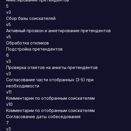
5
v3
Сбор базы соискателей
v5
Активный прозвон и анкетирование претендентов
v5
Обработка откликов
Подстройка претендентов
6
v3
Проверка ответов на анкеты претендентов
v3
Согласование части отобранных (3-5) при
необходимости
v11
Комментарии по отобранным соискателям
v10
Комментарии по отобранным соискателям
Согласование даты собеседования
7
v3