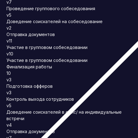
v7
Проведение группового собеседования
v5
Доведение соискателей на собеседование
v2
Отправка документов
v11
Участие в групповом собеседовании
v10
Участие в групповом собеседовании
Финализация работы
10
v3
Подготовка офферов
v3
Контроль выхода сотрудников
v5
Доведение соискателей в офис/ на индивидуальные
встречи
v4
Отправка документов
v7