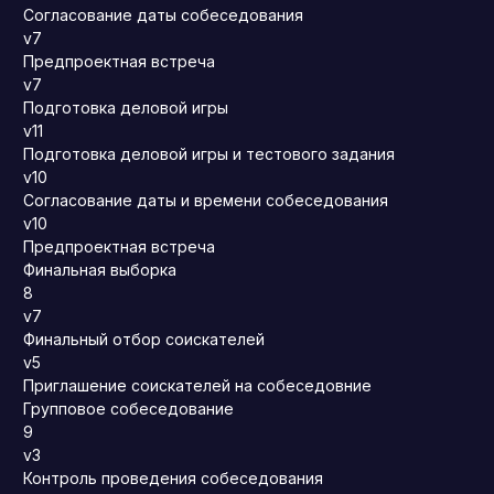
Согласование даты собеседования
v7
Предпроектная встреча
v7
Подготовка деловой игры
v11
Подготовка деловой игры и тестового задания
v10
Согласование даты и времени собеседования
v10
Предпроектная встреча
Финальная выборка
8
v7
Финальный отбор соискателей
v5
Приглашение соискателей на собеседовние
Групповое собеседование
9
v3
Контроль проведения собеседования