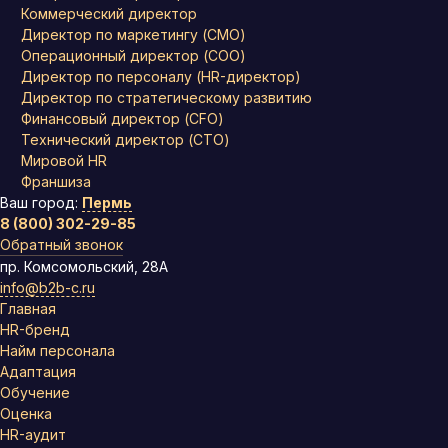
Коммерческий директор
Директор по маркетингу (CMO)
Операционный директор (COO)
Директор по персоналу (HR-директор)
Директор по стратегическому развитию
Финансовый директор (CFO)
Технический директор (CTO)
Мировой HR
Франшиза
Ваш город:
Пермь
8 (800) 302-29-85
Обратный звонок
пр. Комсомольский, 28А
info@b2b-c.ru
Главная
HR-бренд
Найм персонала
Адаптация
Обучение
Оценка
HR-аудит