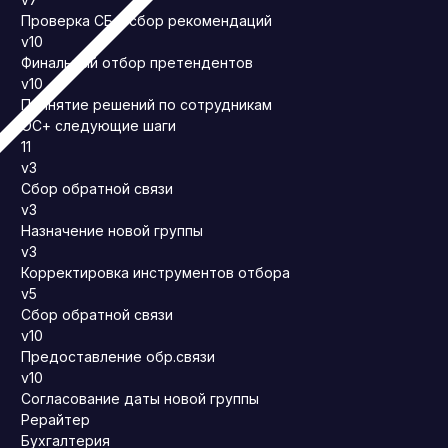
Проверка СБ и сбор рекомендаций
v10
Финальный отбор претендентов
v10
Принятие решений по сотрудникам
ОС+ следующие шаги
11
v3
Сбор обратной связи
v3
Назначение новой группы
v3
Корректировка инструментов отбора
v5
Сбор обратной связи
v10
Предоставление обр.связи
v10
Согласование даты новой группы
Рерайтер
Бухгалтерия