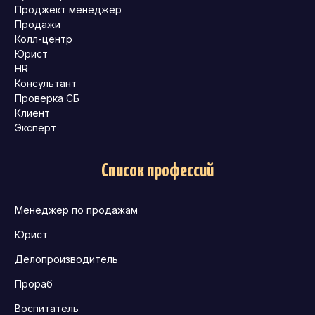
Проджект менеджер
Продажи
Колл-центр
Юрист
HR
Консультант
Проверка СБ
Клиент
Эксперт
Список профессий
Менеджер по продажам
Юрист
Делопроизводитель
Прораб
Воспитатель