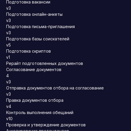
Подготовка вакансии
v3
Подготовка онлайн-анкеты
v3
Подготовка письма-приглашения
v3
Подготовка базы соискателей
v5
Подготовка скриптов
v1
Рерайт подготовленных документов
Согласование документов
4
v3
Отправка документов отбора на согласование
v3
Правка документов отбора
v4
Контроль выполнения обещаний
v10
Проверка и утверждение документов
Анкетирование претендентов