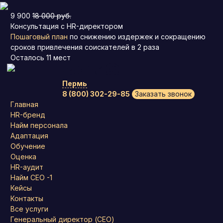
9 900
18 000 руб.
Консультация с HR-директором
Пошаговый план
по снижению издержек и сокращению
сроков привлечения соискателей в 2 раза
Осталось
11
мест
Пермь
8 (800) 302-29-85
Заказать звонок
Главная
HR-бренд
Найм персонала
Адаптация
Обучение
Оценка
HR-аудит
Найм СЕО -1
Кейсы
Контакты
Все услуги
Генеральный директор (CEO)