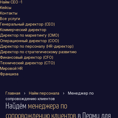
Найм СЕО -1
Кейсы
Контакты
Все услуги
Генеральный директор (CEO)
Коммерческий директор
Директор по маркетингу (CMO)
Операционный директор (COO)
Директор по персоналу (HR-директор)
Директор по стратегическому развитию
Финансовый директор (CFO)
Технический директор (CTO)
Мировой HR
Франшиза
Главная
›
Найм персонала
›
Менеджер по
сопровождению клиентов
Найдём
менеджера по
сопровождению клиентов
в Перми
для