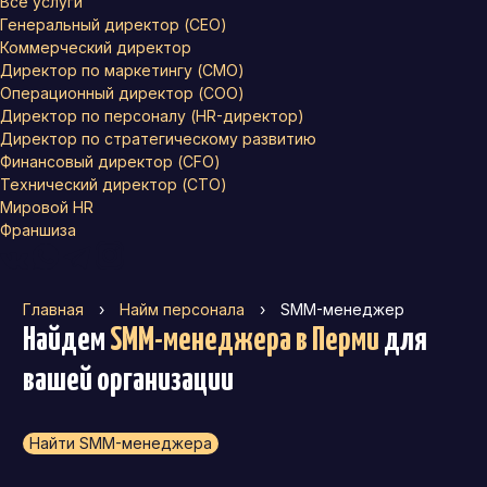
Все услуги
Генеральный директор (CEO)
Коммерческий директор
Директор по маркетингу (CMO)
Операционный директор (COO)
Директор по персоналу (HR-директор)
Директор по стратегическому развитию
Финансовый директор (CFO)
Технический директор (CTO)
Мировой HR
Франшиза
Главная
›
Найм персонала
›
SMM-менеджер
Найдем
SMM-менеджера
в Перми
для
вашей организации
Найти SMM-менеджера