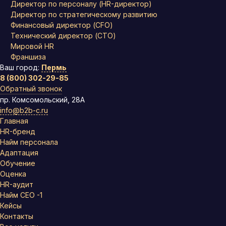
Директор по персоналу (HR-директор)
Директор по стратегическому развитию
Финансовый директор (CFO)
Технический директор (CTO)
Мировой HR
Франшиза
Ваш город:
Пермь
8 (800) 302-29-85
Обратный звонок
пр. Комсомольский, 28А
info@b2b-c.ru
Главная
HR-бренд
Найм персонала
Адаптация
Обучение
Оценка
HR-аудит
Найм СЕО -1
Кейсы
Контакты