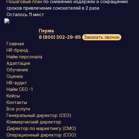
Пошаговый план
по снижению издержек и сокращению
сроков привлечения соискателей в 2 раза
Осталось
11
мест
Пермь
8 (800) 302-29-85
Заказать звонок
Главная
HR-бренд
Найм персонала
Адаптация
Обучение
Оценка
HR-аудит
Найм СЕО -1
Кейсы
Контакты
Все услуги
Генеральный директор (CEO)
Коммерческий директор
Директор по маркетингу (CMO)
Операционный директор (COO)