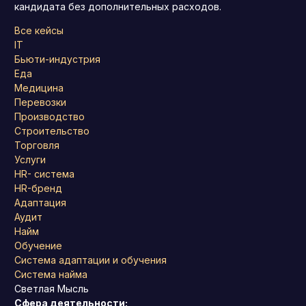
кандидата без дополнительных расходов.
Все кейсы
IT
Бьюти-индустрия
Еда
Медицина
Перевозки
Производство
Строительство
Торговля
Услуги
HR- система
HR-бренд
Адаптация
Аудит
Найм
Обучение
Система адаптации и обучения
Система найма
Светлая Мысль
Сфера деятельности: