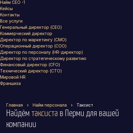
Найм СЕО -1
Кейсы
Контакты
Все услуги
Генеральный директор (CEO)
Коммерческий директор
Директор по маркетингу (CMO)
Операционный директор (COO)
Директор по персоналу (HR-директор)
Директор по стратегическому развитию
Финансовый директор (CFO)
Технический директор (CTO)
Мировой HR
Франшиза
Главная
›
Найм персонала
›
Таксист
Найдём
таксиста
в Перми
для вашей
компании