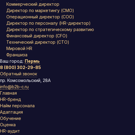
Коммерческий директор
Директор по маркетингу (CMO)
Операционный директор (COO)
Директор по персоналу (HR-директор)
Директор по стратегическому развитию
Финансовый директор (CFO)
Технический директор (CTO)
Мировой HR
Франшиза
Ваш город:
Пермь
8 (800) 302-29-85
Обратный звонок
пр. Комсомольский, 28А
info@b2b-c.ru
Главная
HR-бренд
Найм персонала
Адаптация
Обучение
Оценка
HR-аудит