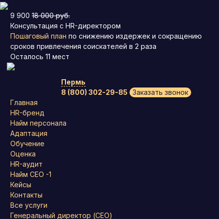
9 900
18 000 руб.
Консультация с HR-директором
Пошаговый план
по снижению издержек и сокращению
сроков привлечения соискателей в 2 раза
Осталось
11
мест
Пермь
8 (800) 302-29-85
Заказать звонок
Главная
HR-бренд
Найм персонала
Адаптация
Обучение
Оценка
HR-аудит
Найм СЕО -1
Кейсы
Контакты
Все услуги
Генеральный директор (CEO)