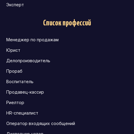
Эксперт
Список профессий
Менеджер по продажам
Юрист
Делопроизводитель
Прораб
Воспитатель
Продавец-кассир
Риелтор
HR-специалист
Оператор входящих сообщений
Диспетчер чатов