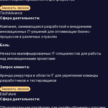
Заказать звонок
TechAdvance
Сфера деятельности:
Компания, занимающаяся разработкой и внедрением
инновационных IT-решений для оптимизации бизнес-
процессов в различных отраслях
Боль:
Нехватка квалифицированных IT-специалистов для работы
над инновационными проектами
Запрос клиента:
Аренда рекрутера в области IT для укрепления команды
разработчиков и тестировщиков
Заказать звонок
EduFuture
Сфера деятельности:
Образовательная платформа для онлайн-обучения с курсами