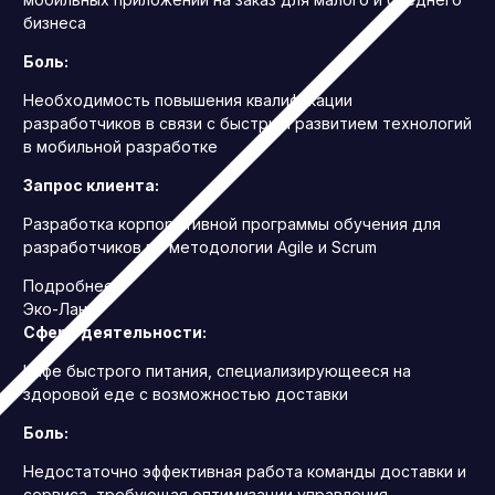
бизнеса
Боль:
Необходимость повышения квалификации
разработчиков в связи с быстрым развитием технологий
в мобильной разработке
Запрос клиента:
Разработка корпоративной программы обучения для
разработчиков по методологии Agile и Scrum
Подробнее
Эко-Ланч
Сфера деятельности:
Кафе быстрого питания, специализирующееся на
здоровой еде с возможностью доставки
Боль:
Недостаточно эффективная работа команды доставки и
сервиса, требующая оптимизации управления