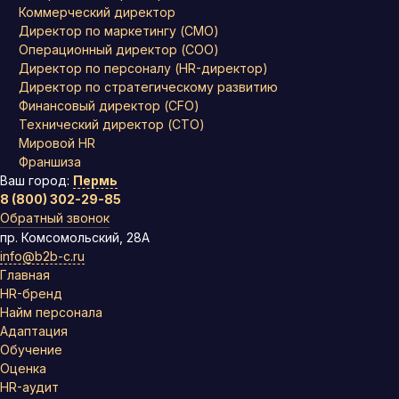
Коммерческий директор
Директор по маркетингу (CMO)
Операционный директор (COO)
Директор по персоналу (HR-директор)
Директор по стратегическому развитию
Финансовый директор (CFO)
Технический директор (CTO)
Мировой HR
Франшиза
Ваш город:
Пермь
8 (800) 302-29-85
Обратный звонок
пр. Комсомольский, 28А
info@b2b-c.ru
Главная
HR-бренд
Найм персонала
Адаптация
Обучение
Оценка
HR-аудит