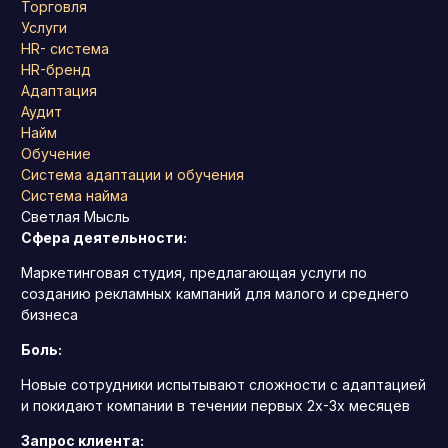
Торговля
Услуги
HR- система
HR-бренд
Адаптация
Аудит
Найм
Обучение
Система адаптации и обучения
Система найма
Светлая Мысль
Сфера деятельности:
Маркетинговая студия, предлагающая услуги по
созданию рекламных кампаний для малого и среднего
бизнеса
Боль:
Новые сотрудники испытывают сложности с адаптацией
и покидают компании в течении первых 2х-3х месяцев
Запрос клиента: