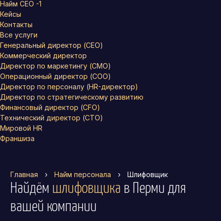
Найм СЕО -1
Кейсы
Контакты
Все услуги
Генеральный директор (CEO)
Коммерческий директор
Директор по маркетингу (CMO)
Операционный директор (COO)
Директор по персоналу (HR-директор)
Директор по стратегическому развитию
Финансовый директор (CFO)
Технический директор (CTO)
Мировой HR
Франшиза
Главная
›
Найм персонала
›
Шлифовщик
Найдём
шлифовщика
в Перми
для
вашей компании