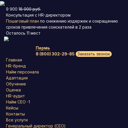
9 900
18 000 руб.
Консультация с HR-директором
Пошаговый план
по снижению издержек и сокращению
сроков привлечения соискателей в 2 раза
Осталось
11
мест
Пермь
8 (800) 302-29-85
Заказать звонок
Главная
HR-бренд
Найм персонала
Адаптация
Обучение
Оценка
HR-аудит
Найм СЕО -1
Кейсы
Контакты
Все услуги
Генеральный директор (CEO)