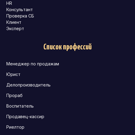
HR
Консультант
Проверка СБ
Клиент
Эксперт
Список профессий
Менеджер по продажам
Юрист
Делопроизводитель
Прораб
Воспитатель
Продавец-кассир
Риелтор