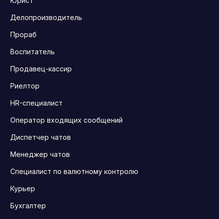
Юрист
Делопроизводитель
Прораб
Воспитатель
Продавец-кассир
Риелтор
HR-специалист
Оператор входящих сообщений
Диспетчер чатов
Менеджер чатов
Специалист по валютному контролю
Курьер
Бухгалтер