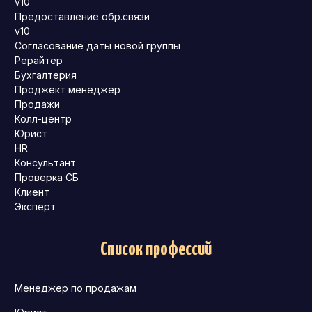
v10
Предоставление обр.связи
v10
Согласование даты новой группы
Рерайтер
Бухгалтерия
Проджект менеджер
Продажи
Колл-центр
Юрист
HR
Консультант
Проверка СБ
Клиент
Эксперт
Список профессий
Менеджер по продажам