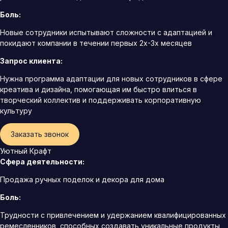
Боль:
Новые сотрудники испытывают сложности с адаптацией и
покидают компании в течении первых 2х-3х месяцев
Запрос клиента:
Нужна программа адаптации для новых сотрудников в сфере
креатива и дизайна, помогающая им быстро влиться в
творческий коллектив и поддерживать корпоративную
культуру
Заказать звонок
Уютный Крафт
Сфера деятельности:
Продажа ручных поделок и декора для дома
Боль:
Трудности с привлечением и удержанием квалифицированных
ремесленников, способных создавать уникальные продукты