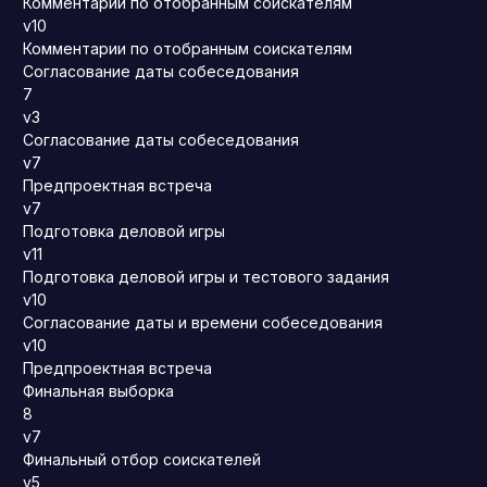
Комментарии по отобранным соискателям
v10
Комментарии по отобранным соискателям
Согласование даты собеседования
7
v3
Согласование даты собеседования
v7
Предпроектная встреча
v7
Подготовка деловой игры
v11
Подготовка деловой игры и тестового задания
v10
Согласование даты и времени собеседования
v10
Предпроектная встреча
Финальная выборка
8
v7
Финальный отбор соискателей
v5