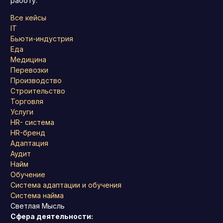
работу.
Все кейсы
IT
Бьюти-индустрия
Еда
Медицина
Перевозки
Производство
Строительство
Торговля
Услуги
HR- система
HR-бренд
Адаптация
Аудит
Найм
Обучение
Система адаптации и обучения
Система найма
Светлая Мысль
Сфера деятельности: