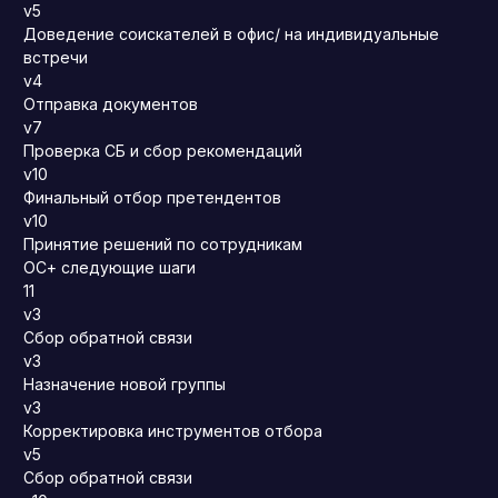
v5
Доведение соискателей в офис/ на индивидуальные
встречи
v4
Отправка документов
v7
Проверка СБ и сбор рекомендаций
v10
Финальный отбор претендентов
v10
Принятие решений по сотрудникам
ОС+ следующие шаги
11
v3
Сбор обратной связи
v3
Назначение новой группы
v3
Корректировка инструментов отбора
v5
Сбор обратной связи