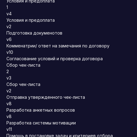
Условия и предоплата
1
v4
Условия и предоплата
v2
Подготовка докуменотов
v6
Комменатрии/ ответ на замечания по договору
v10
Согласование условий и проверка договора
Сбор чек-листа
2
v3
Сбор чек-листа
v2
Отправка утвержденного чек-листа
v8
Разработка анкетных вопросов
v8
Разработка системы мотивации
v11
Помощь в постановке задач и критериев отбора