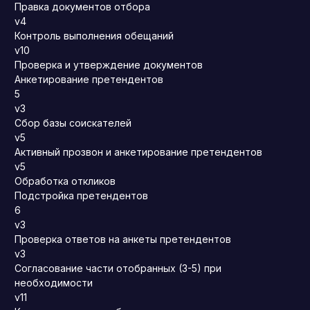
Правка документов отбора
v4
Контроль выполнения обещаний
v10
Проверка и утверждение документов
Анкетирование претендентов
5
v3
Сбор базы соискателей
v5
Активный прозвон и анкетирование претендентов
v5
Обработка откликов
Подстройка претендентов
6
v3
Проверка ответов на анкеты претендентов
v3
Согласование части отобранных (3-5) при
необходимости
v11