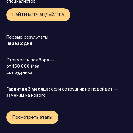
специалистов
НАЙТИ МЕРЧАНДАЙЗЕРА
Первые результаты
через 2 дня
Стоимость подбора —
от 150 000 ₽ за
сотрудника
Гарантия 3 месяца:
если сотрудник не подойдёт —
заменим на нового
Генеральный директор (CEO)
Посмотреть этапы
Коммерческий директор
Директор по маркетингу (CMO)