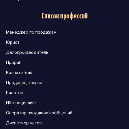
Список профессий
Менеджер по продажам
Юрист
Делопроизводитель
Прораб
Воспитатель
Продавец-кассир
Риелтор
HR-специалист
Оператор входящих сообщений
Диспетчер чатов