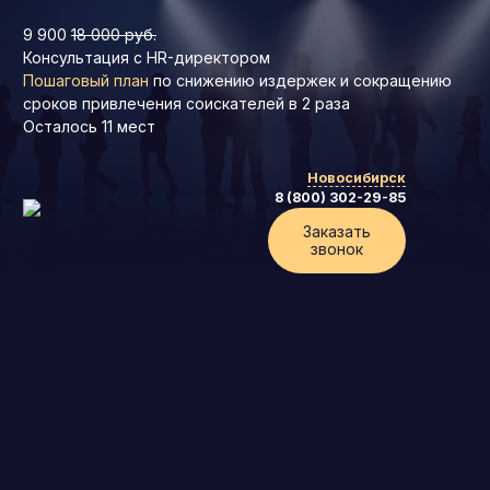
9 900
18 000 руб.
Консультация с HR-директором
Пошаговый план
по снижению издержек и сокращению
сроков привлечения соискателей в 2 раза
Осталось
11
мест
Новосибирск
8 (800) 302-29-85
Заказать
звонок