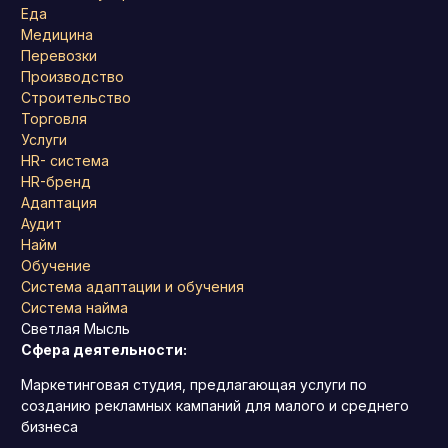
Еда
Медицина
Перевозки
Производство
Строительство
Торговля
Услуги
HR- система
HR-бренд
Адаптация
Аудит
Найм
Обучение
Система адаптации и обучения
Система найма
Светлая Мысль
Сфера деятельности:
Маркетинговая студия, предлагающая услуги по
созданию рекламных кампаний для малого и среднего
бизнеса