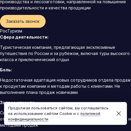
производства и лесозаготовки, направленной на повышение
производительности и качества продукции
Заказать звонок
РосТуризм
Сфера деятельности:
Туристическая компания, предлагающая эксклюзивные
путешествия по России и за рубежом, включая туры высокого
класса и приключенческий отдых
Боль:
Недостаточная адаптация новых сотрудников отдела продаж
к продуктам компании и методам работы с клиентами. Не
выполнение плана продаж новичками
Запрос клиента:
Продолжая пользоваться сайтом, вы соглашаетесь
Создание программы адаптации для новых сотрудников
на использование сайтом Cookie и с
политикой
отдела продаж, включая знакомство с продуктами компании и
конфиденциальности
методами продаж