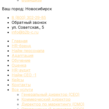
Франшиза
Ваш город:
Новосибирск
8 (800) 302-29-85
Обратный звонок
ул. Советская., 5
info@b2b-c.ru
Главная
HR-бренд
Найм персонала
Адаптация
Обучение
Оценка
HR-аудит
Найм СЕО -1
Кейсы
Контакты
Все услуги
Генеральный директор (CEO)
Коммерческий директор
Директор по маркетингу (CMO)