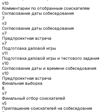
v10
Комментарии по отобранным соискателям
Согласование даты собеседования
7
v3
Согласование даты собеседования
v7
Предпроектная встреча
v7
Подготовка деловой игры
v11
Подготовка деловой игры и тестового задания
v10
Согласование даты и времени собеседования
v10
Предпроектная встреча
Финальная выборка
8
v7
Финальный отбор соискателей
v5
Приглашение соискателей на собеседовние