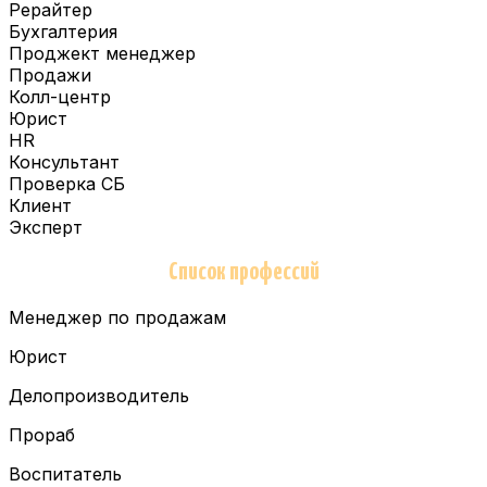
Рерайтер
Бухгалтерия
Проджект менеджер
Продажи
Колл-центр
Юрист
HR
Консультант
Проверка СБ
Клиент
Эксперт
Список профессий
Менеджер по продажам
Юрист
Делопроизводитель
Прораб
Воспитатель