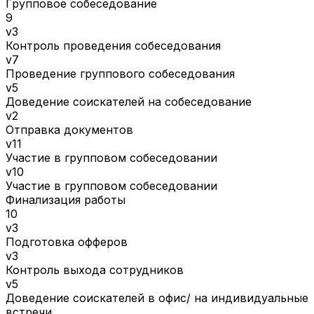
Групповое собеседование
9
v3
Контроль проведения собеседования
v7
Проведение группового собеседования
v5
Доведение соискателей на собеседование
v2
Отправка документов
v11
Участие в групповом собеседовании
v10
Участие в групповом собеседовании
Финализация работы
10
v3
Подготовка офферов
v3
Контроль выхода сотрудников
v5
Доведение соискателей в офис/ на индивидуальные
встречи