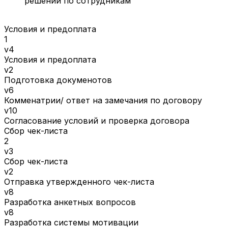
решений по сотрудникам
Условия и предоплата
1
v4
Условия и предоплата
v2
Подготовка докуменотов
v6
Комменатрии/ ответ на замечания по договору
v10
Согласование условий и проверка договора
Сбор чек-листа
2
v3
Сбор чек-листа
v2
Отправка утвержденного чек-листа
v8
Разработка анкетных вопросов
v8
Разработка системы мотивации