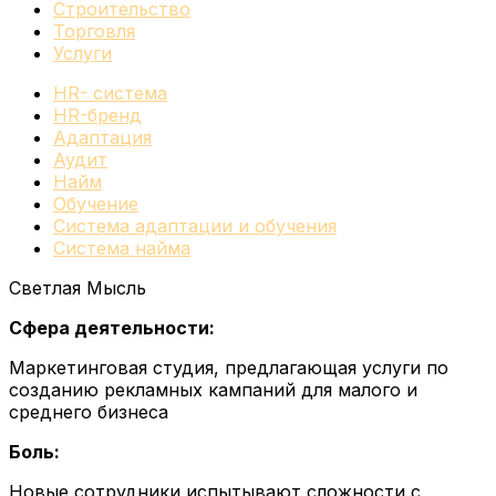
Строительство
Торговля
Услуги
HR- система
HR-бренд
Адаптация
Аудит
Найм
Обучение
Система адаптации и обучения
Система найма
Светлая Мысль
Сфера деятельности:
Маркетинговая студия, предлагающая услуги по
созданию рекламных кампаний для малого и
среднего бизнеса
Боль:
Новые сотрудники испытывают сложности с