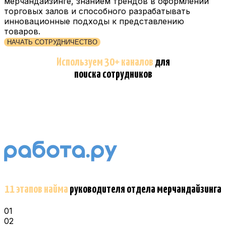
мерчандайзинге, знанием трендов в оформлении
торговых залов и способного разрабатывать
инновационные подходы к представлению
товаров.
НАЧАТЬ СОТРУДНИЧЕСТВО
Используем 30+ каналов
для
поиска сотрудников
11 этапов найма
руководителя отдела мерчандайзинга
01
02