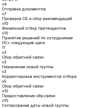
v4
Отправка документов
v7
Проверка СБ и сбор рекомендаций
v10
Финальный отбор претендентов
v10
Принятие решений по сотрудникам
ОС+ следующие шаги
11
v3
Сбор обратной связи
v3
Назначение новой группы
v3
Корректировка инструментов отбора
v5
Сбор обратной связи
v10
Предоставление обр.связи
v10
Согласование даты новой группы