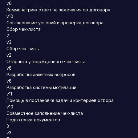
v6
Комменатрии/ ответ на замечания по договору
v10
Согласование условий и проверка договора
Сбор чек-листа
2
v3
Сбор чек-листа
v2
Отправка утвержденного чек-листа
v8
Разработка анкетных вопросов
v8
Разработка системы мотивации
v11
Помощь в постановке задач и критериев отбора
v10
Совместное заполнение чек-листа
Подготовка документов
3
v3