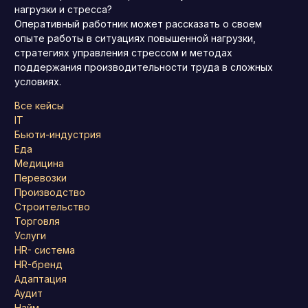
нагрузки и стресса?
Оперативный работник может рассказать о своем
опыте работы в ситуациях повышенной нагрузки,
стратегиях управления стрессом и методах
поддержания производительности труда в сложных
условиях.
Все кейсы
IT
Бьюти-индустрия
Еда
Медицина
Перевозки
Производство
Строительство
Торговля
Услуги
HR- система
HR-бренд
Адаптация
Аудит
Найм