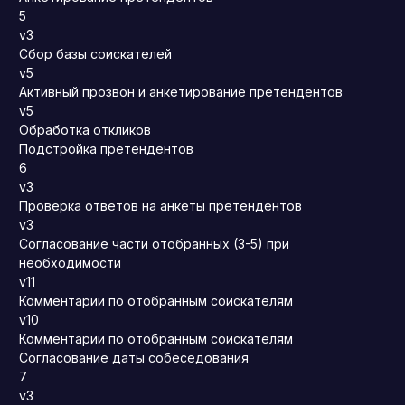
5
v3
Сбор базы соискателей
v5
Активный прозвон и анкетирование претендентов
v5
Обработка откликов
Подстройка претендентов
6
v3
Проверка ответов на анкеты претендентов
v3
Согласование части отобранных (3-5) при
необходимости
v11
Комментарии по отобранным соискателям
v10
Комментарии по отобранным соискателям
Согласование даты собеседования
7
v3