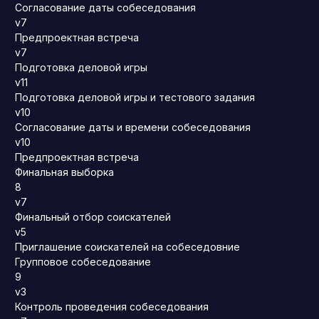
Согласование даты собеседования
v7
Предпроектная встреча
v7
Подготовка деловой игры
v11
Подготовка деловой игры и тестового задания
v10
Согласование даты и времени собеседования
v10
Предпроектная встреча
Финальная выборка
8
v7
Финальный отбор соискателей
v5
Приглашение соискателей на собеседовние
Групповое собеседование
9
v3
Контроль проведения собеседования