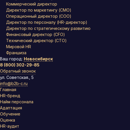
Коммерческий директор
Директор по маркетингу (CMO)
Операционный директор (COO)
Директор по персоналу (HR-директор)
Директор по стратегическому развитию
Финансовый директор (CFO)
Технический директор (CTO)
Мировой HR
Франшиза
Ваш город:
Новосибирск
8 (800) 302-29-85
Обратный звонок
ул. Советская., 5
info@b2b-c.ru
Главная
HR-бренд
Найм персонала
Адаптация
Обучение
Оценка
HR-аудит