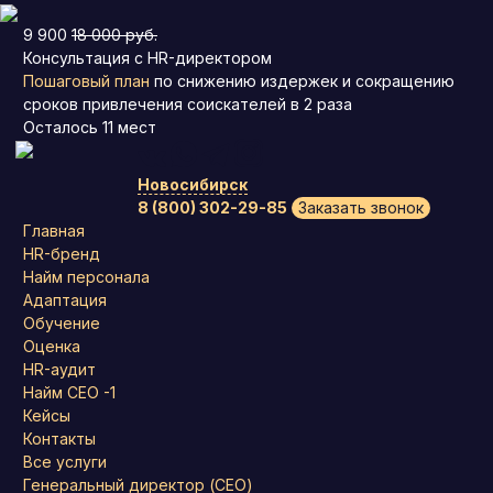
9 900
18 000 руб.
Консультация с HR-директором
Пошаговый план
по снижению издержек и сокращению
сроков привлечения соискателей в 2 раза
Осталось
11
мест
Новосибирск
8 (800) 302-29-85
Заказать звонок
Главная
HR-бренд
Найм персонала
Адаптация
Обучение
Оценка
HR-аудит
Найм СЕО -1
Кейсы
Контакты
Все услуги
Генеральный директор (CEO)