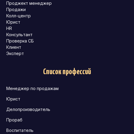
Проджект менеджер
Продажи
Колл-центр
Юрист
HR
Консультант
Проверка СБ
Клиент
Эксперт
Список профессий
Менеджер по продажам
Юрист
Делопроизводитель
Прораб
Воспитатель