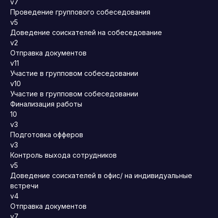
v7
Проведение группового собеседования
v5
Доведение соискателей на собеседование
v2
Отправка документов
v11
Участие в групповом собеседовании
v10
Участие в групповом собеседовании
Финализация работы
10
v3
Подготовка офферов
v3
Контроль выхода сотрудников
v5
Доведение соискателей в офис/ на индивидуальные
встречи
v4
Отправка документов
v7