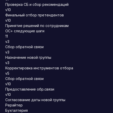
Проверка СБ и сбор рекомендаций
v10
Финальный отбор претендентов
v10
Принятие решений по сотрудникам
ОС+ следующие шаги
11
v3
Сбор обратной связи
v3
Назначение новой группы
v3
Корректировка инструментов отбора
v5
Сбор обратной связи
v10
Предоставление обр.связи
v10
Согласование даты новой группы
Рерайтер
Бухгалтерия