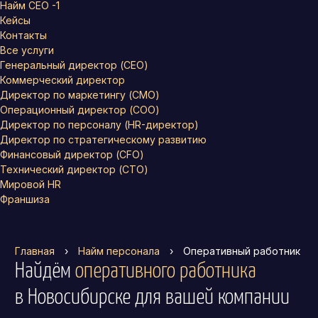
Найм СЕО -1
Кейсы
Контакты
Все услуги
Генеральный директор (CEO)
Коммерческий директор
Директор по маркетингу (CMO)
Операционный директор (COO)
Директор по персоналу (HR-директор)
Директор по стратегическому развитию
Финансовый директор (CFO)
Технический директор (CTO)
Мировой HR
Франшиза
Главная
›
Найм персонала
›
Оперативный работник
Найдём
оперативного работника
в Новосибирске
для вашей компании