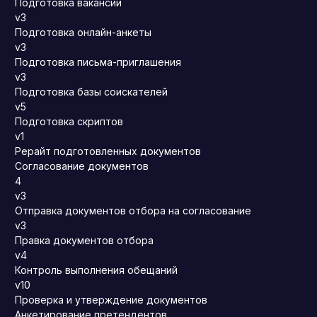
Подготовка вакансии
v3
Подготовка онлайн-анкеты
v3
Подготовка письма-приглашения
v3
Подготовка базы соискателей
v5
Подготовка скриптов
v1
Рерайт подготовленных документов
Согласование документов
4
v3
Отправка документов отбора на согласование
v3
Правка документов отбора
v4
Контроль выполнения обещаний
v10
Проверка и утверждение документов
Анкетирование претендентов