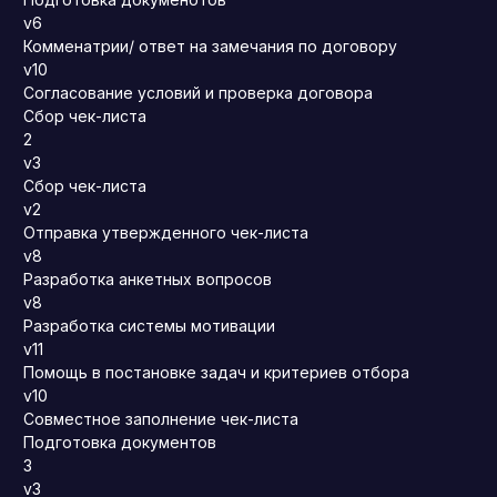
v6
Комменатрии/ ответ на замечания по договору
v10
Согласование условий и проверка договора
Сбор чек-листа
2
v3
Сбор чек-листа
v2
Отправка утвержденного чек-листа
v8
Разработка анкетных вопросов
v8
Разработка системы мотивации
v11
Помощь в постановке задач и критериев отбора
v10
Совместное заполнение чек-листа
Подготовка документов
3
v3