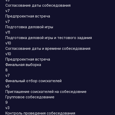
Согласование даты собеседования
v7
Предпроектная встреча
v7
Подготовка деловой игры
v11
Подготовка деловой игры и тестового задания
v10
Согласование даты и времени собеседования
v10
Предпроектная встреча
Финальная выборка
8
v7
Финальный отбор соискателей
v5
Приглашение соискателей на собеседовние
Групповое собеседование
9
v3
Контроль проведения собеседования