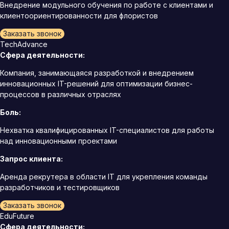
Внедрение модульного обучения по работе с клиентами и
клиентоориентированности для флористов
Заказать звонок
TechAdvance
Сфера деятельности:
Компания, занимающаяся разработкой и внедрением
инновационных IT-решений для оптимизации бизнес-
процессов в различных отраслях
Боль:
Нехватка квалифицированных IT-специалистов для работы
над инновационными проектами
Запрос клиента:
Аренда рекрутера в области IT для укрепления команды
разработчиков и тестировщиков
Заказать звонок
EduFuture
Сфера деятельности: