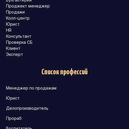
Проджект менеджер
Продажи
Колл-центр
Юрист
HR
Консультант
Проверка СБ
Клиент
Эксперт
Список профессий
Менеджер по продажам
Юрист
Делопроизводитель
Прораб
Воспитатель