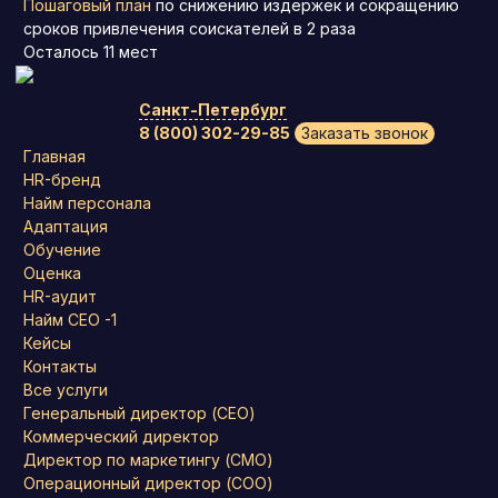
Пошаговый план
по снижению издержек и сокращению
сроков привлечения соискателей в 2 раза
Осталось
11
мест
Санкт-Петербург
8 (800) 302-29-85
Заказать звонок
Главная
HR-бренд
Найм персонала
Адаптация
Обучение
Оценка
HR-аудит
Найм СЕО -1
Кейсы
Контакты
Все услуги
Генеральный директор (CEO)
Коммерческий директор
Директор по маркетингу (CMO)
Операционный директор (COO)