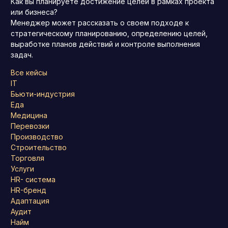
Как вы планируете достижение целей в рамках проекта
или бизнеса?
Менеджер может рассказать о своем подходе к
стратегическому планированию, определению целей,
выработке планов действий и контроле выполнения
задач.
Все кейсы
IT
Бьюти-индустрия
Еда
Медицина
Перевозки
Производство
Строительство
Торговля
Услуги
HR- система
HR-бренд
Адаптация
Аудит
Найм