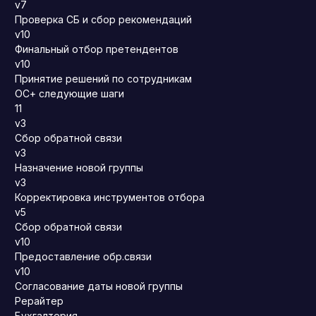
v7
Проверка СБ и сбор рекомендаций
v10
Финальный отбор претендентов
v10
Принятие решений по сотрудникам
ОС+ следующие шаги
11
v3
Сбор обратной связи
v3
Назначение новой группы
v3
Корректировка инструментов отбора
v5
Сбор обратной связи
v10
Предоставление обр.связи
v10
Согласование даты новой группы
Рерайтер
Бухгалтерия