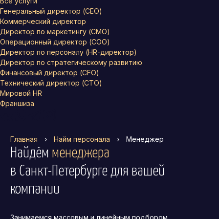
Все услуги
Генеральный директор (CEO)
Коммерческий директор
Директор по маркетингу (CMO)
Операционный директор (COO)
Директор по персоналу (HR-директор)
Директор по стратегическому развитию
Финансовый директор (CFO)
Технический директор (CTO)
Мировой HR
Франшиза
Главная
›
Найм персонала
›
Менеджер
Найдём
менеджера
в Санкт-Петербурге
для вашей
компании
Занимаемся массовым и линейным подбором