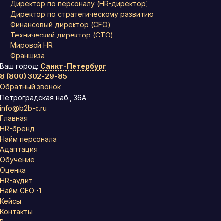
Директор по персоналу (HR-директор)
Директор по стратегическому развитию
Финансовый директор (CFO)
Технический директор (CTO)
Мировой HR
Франшиза
Ваш город:
Санкт-Петербург
8 (800) 302-29-85
Обратный звонок
Петроградская наб., 36А
info@b2b-c.ru
Главная
HR-бренд
Найм персонала
Адаптация
Обучение
Оценка
HR-аудит
Найм СЕО -1
Кейсы
Контакты