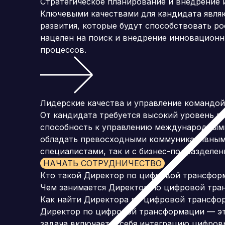
Стратегическое планирование и внедрение
Ключевыми качествами для кандидата явля
развития, которые будут способствовать р
нацелен на поиск и внедрение инновационн
процессов.
Лидерские качества и управление командой
От кандидата требуется высокий уровень л
способность к управлению международным
обладать превосходными коммуникативными
специалистами, так и с бизнес-подразделен
НАЧАТЬ СОТРУДНИЧЕСТВО
Кто такой Директор по цифровой трансфор
Чем занимается Директор по цифровой тр
Как найти Директора по цифровой трансфо
Директор по цифровой трансформации — это
задача включает в себя интеграцию цифров