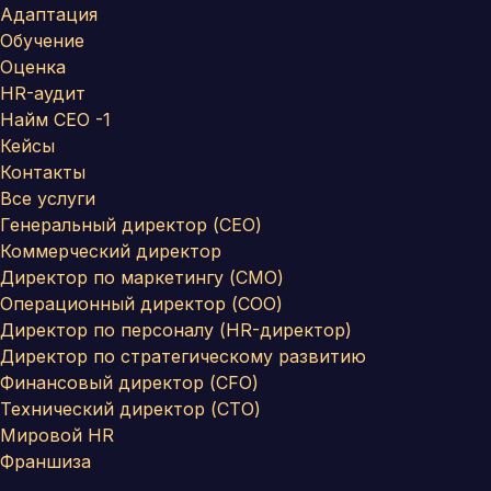
Адаптация
Обучение
Оценка
HR-аудит
Найм СЕО -1
Кейсы
Контакты
Все услуги
Генеральный директор (CEO)
Коммерческий директор
Директор по маркетингу (CMO)
Операционный директор (COO)
Директор по персоналу (HR-директор)
Директор по стратегическому развитию
Финансовый директор (CFO)
Технический директор (CTO)
Мировой HR
Франшиза