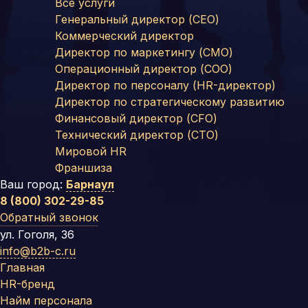
Все услуги
Генеральный директор (CEO)
Коммерческий директор
Директор по маркетингу (CMO)
Операционный директор (COO)
Директор по персоналу (HR-директор)
Директор по стратегическому развитию
Финансовый директор (CFO)
Технический директор (CTO)
Мировой HR
Франшиза
Ваш город:
Барнаул
8 (800) 302-29-85
Обратный звонок
ул. Гоголя, 36
info@b2b-c.ru
Главная
HR-бренд
Найм персонала