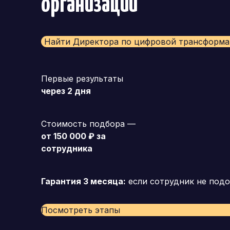
организации
Найти Директора по цифровой трансформ
Первые результаты
через 2 дня
Стоимость подбора —
от 150 000 ₽ за
сотрудника
Гарантия 3 месяца:
если сотрудник не подо
Посмотреть этапы