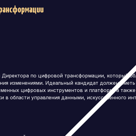
трансформации
 Директора по цифровой трансформации, который обл
ния изменениями. Идеальный кандидат должен иметь 
менных цифровых инструментов и платформ, а также
и в области управления данными, искусственного инт