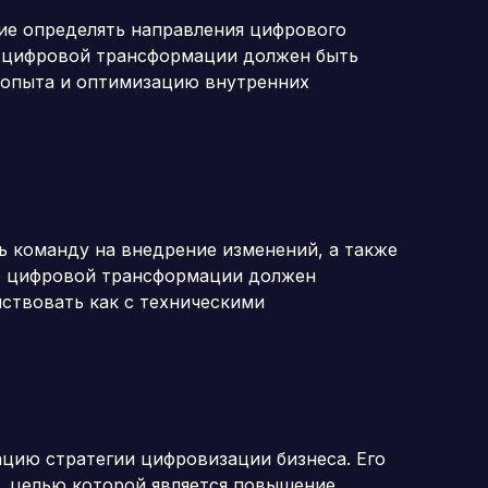
ие определять направления цифрового
о цифровой трансформации должен быть
 опыта и оптимизацию внутренних
ь команду на внедрение изменений, а также
о цифровой трансформации должен
твовать как с техническими
цию стратегии цифровизации бизнеса. Его
, целью которой является повышение