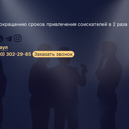
окращению сроков привлечения соискателей в 2 раза
аул
00) 302-29-85
Заказать звонок