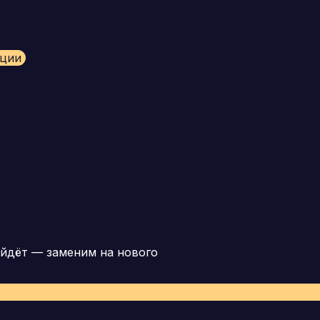
ации
йдёт — заменим на нового