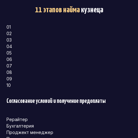
11 этапов найма
кузнеца
01
02
03
04
05
06
07
08
09
10
Согласование условий и получение предоплаты
Рерайтер
Бухгалтерия
Проджект менеджер