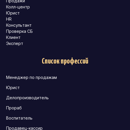
Продажи
Колл-центр
Юрист
HR
Консультант
Проверка СБ
Клиент
Эксперт
Список профессий
Менеджер по продажам
Юрист
Делопроизводитель
Прораб
Воспитатель
Продавец-кассир