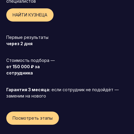
специалистов
НАЙТИ КУЗНЕЦА
Первые результаты
через 2 дня
Стоимость подбора —
от 150 000 ₽ за
сотрудника
Гарантия 3 месяца:
если сотрудник не подойдёт —
заменим на нового
Генеральный директор (CEO)
Посмотреть этапы
Коммерческий директор
Директор по маркетингу (CMO)