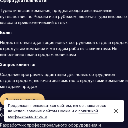
Сфера деятельности:
Туристическая компания, предлагающая эксклюзивные
путешествия по России и за рубежом, включая туры высокого
класса и приключенческий отдых
Боль:
Недостаточная адаптация новых сотрудников отдела продаж
к продуктам компании и методам работы с клиентами. Не
выполнение плана продаж новичками
Запрос клиента:
Создание программы адаптации для новых сотрудников
отдела продаж, включая знакомство с продуктами компании и
методами продаж
Заказать звонок
Продолжая пользоваться сайтом, вы соглашаетесь
ProfiTech
на использование сайтом Cookie и с
политикой
Сфера деятельности:
конфиденциальности
Разработчик профессионального оборудования и