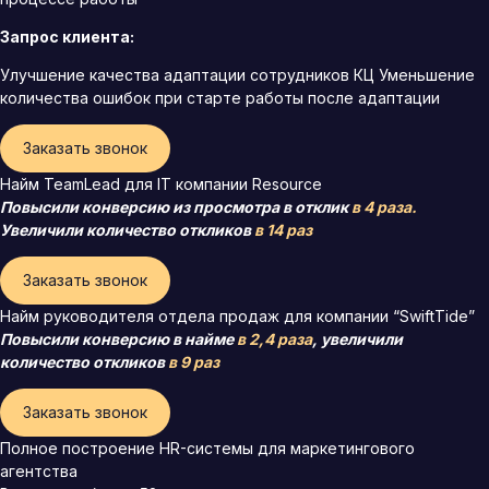
Запрос клиента:
Улучшение качества адаптации сотрудников КЦ Уменьшение
количества ошибок при старте работы после адаптации
Заказать звонок
Найм TeamLead для IT компании Resource
Повысили конверсию из просмотра в отклик
в 4 раза.
Увеличили количество откликов
в 14 раз
Заказать звонок
Найм руководителя отдела продаж для компании “SwiftTide”
Повысили конверсию в найме
в 2,4 раза
, увеличили
количество откликов
в 9 раз
Заказать звонок
Полное построение HR-системы для маркетингового
агентства