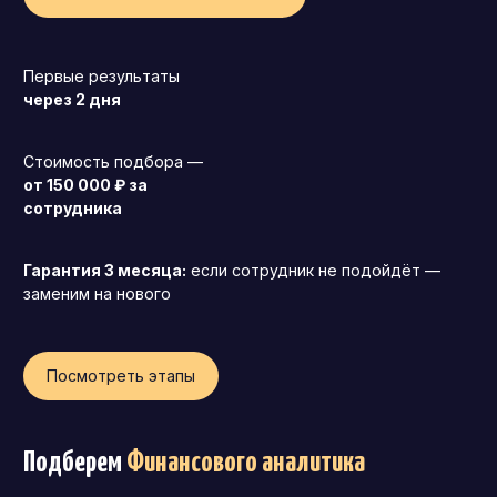
Первые результаты
через 2 дня
Стоимость подбора —
от 150 000 ₽ за
сотрудника
Гарантия 3 месяца:
если сотрудник не подойдёт —
заменим на нового
Посмотреть этапы
Генеральный директор (CEO)
Коммерческий директор
Подберем
Финансового аналитика
Директор по маркетингу (CMO)