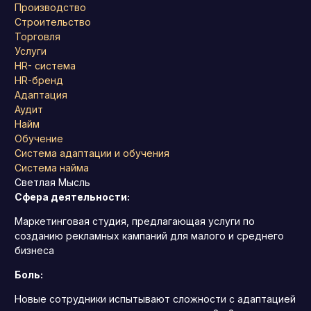
Производство
Строительство
Торговля
Услуги
HR- система
HR-бренд
Адаптация
Аудит
Найм
Обучение
Система адаптации и обучения
Система найма
Светлая Мысль
Сфера деятельности:
Маркетинговая студия, предлагающая услуги по
созданию рекламных кампаний для малого и среднего
бизнеса
Боль:
Новые сотрудники испытывают сложности с адаптацией