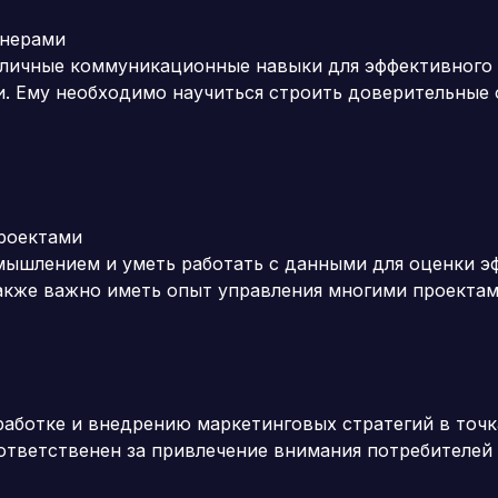
тнерами
зличные коммуникационные навыки для эффективного 
. Ему необходимо научиться строить доверительные
проектами
ышлением и уметь работать с данными для оценки э
Также важно иметь опыт управления многими проектам
работке и внедрению маркетинговых стратегий в точк
ответственен за привлечение внимания потребителей 