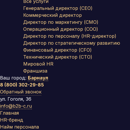
Все услуги
Генеральный директор (CEO)
Коммерческий директор
Директор по маркетингу (CMO)
Операционный директор (COO)
Директор по персоналу (HR-директор)
Директор по стратегическому развитию
Финансовый директор (CFO)
Технический директор (CTO)
Мировой HR
Франшиза
Ваш город:
Барнаул
8 (800) 302-29-85
Обратный звонок
ул. Гоголя, 36
info@b2b-c.ru
Главная
HR-бренд
Найм персонала