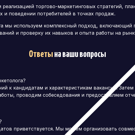
и реализацией торгово-маркетинговых стратегий, пл
х и поведении потребителей в точках продаж.
га мы используем комплексный подход, включающий 
ваний и проверку их навыков и опыта работы на рынк
Ответы
на ваши вопросы
ркетолога?
ний к кандидатам и характеристикам вакансий.
Затем
аботы, проводим собеседования и предоставляем отч
?
датов приветствуется.
Мы можем организовать совмес