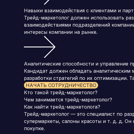
Навыки взаимодействия с клиентами и пар
Трейд-маркетолог должен использовать ра
взаимодействиями подразделений компании
интересы компании на рынке.
Аналитические способности и управление 
Кандидат должен обладать аналитическим м
разработки стратегий по их оптимизации. 
НАЧАТЬ СОТРУДНИЧЕСТВО
Кто такой трейд-маркетолог?
Чем занимается трейд-маркетолог?
Как найти трейд-маркетолога?
Трейд-маркетолог — это специалист по раз
супермаркеты, салоны красоты и т. д.
д.
Он 
покупке.