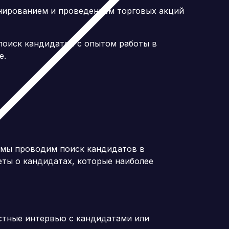
анированием и проведением торговых акций
поиск кандидатов с опытом работы в
е.
 мы проводим поиск кандидатов в
еты о кандидатах, которые наиболее
тные интервью с кандидатами или