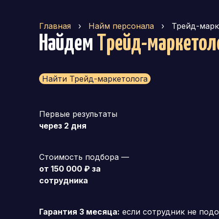
Главная
›
Найм персонала
›
Трейд-марк
Найдем
Трейд-маркетол
Найти Трейд-маркетолога
Первые результаты
через 2 дня
Стоимость подбора —
от 150 000 ₽ за
сотрудника
Гарантия 3 месяца:
если сотрудник не подо