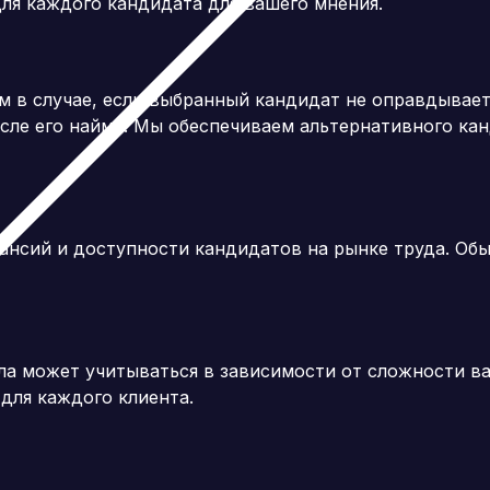
ля каждого кандидата для вашего мнения.
 в случае, если выбранный кандидат не оправдывает
сле его найма.
Мы обеспечиваем альтернативного кан
ансий и доступности кандидатов на рынке труда.
Обы
ла может учитываться в зависимости от сложности ва
для каждого клиента.