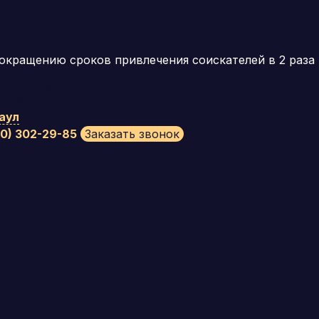
окращению сроков привлечения соискателей в 2 раза
аул
00) 302-29-85
Заказать звонок