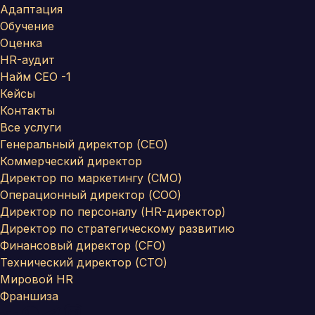
Адаптация
Обучение
Оценка
HR-аудит
Найм СЕО -1
Кейсы
Контакты
Все услуги
Генеральный директор (CEO)
Коммерческий директор
Директор по маркетингу (CMO)
Операционный директор (COO)
Директор по персоналу (HR-директор)
Директор по стратегическому развитию
Финансовый директор (CFO)
Технический директор (CTO)
Мировой HR
Франшиза