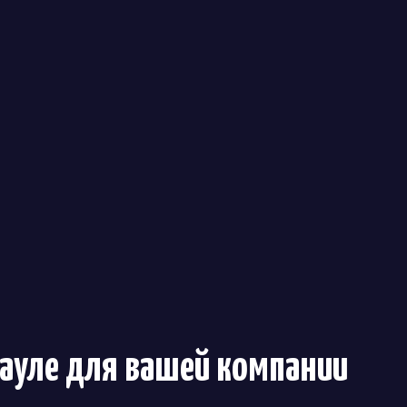
науле
для вашей компании