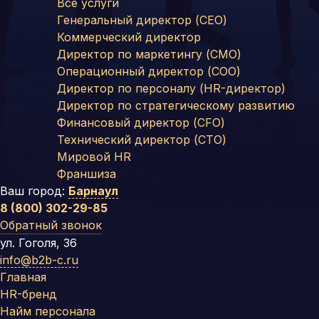
Все услуги
Генеральный директор (CEO)
Коммерческий директор
Директор по маркетингу (CMO)
Операционный директор (COO)
Директор по персоналу (HR-директор)
Директор по стратегическому развитию
Финансовый директор (CFO)
Технический директор (CTO)
Мировой HR
Франшиза
Ваш город:
Барнаул
8 (800) 302-29-85
Обратный звонок
ул. Гоголя, 36
info@b2b-c.ru
Главная
HR-бренд
Найм персонала