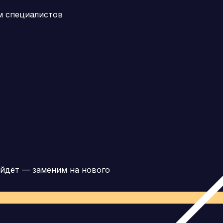
м специалистов
йдёт — заменим на нового