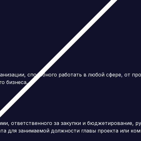
низации, способного работать в любой сфере, от пр
о бизнеса.
ми, ответственного за закупки и бюджетирование, ру
ата для занимаемой должности главы проекта или ком