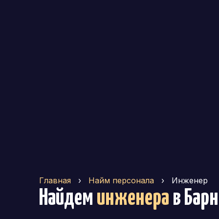
Главная
›
Найм персонала
›
Инженер
Найдем
инженера
в Бар