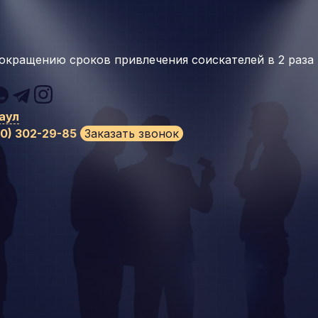
окращению сроков привлечения соискателей в 2 раза
аул
00) 302-29-85
Заказать звонок