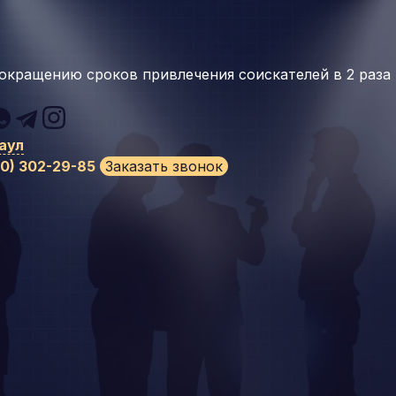
окращению сроков привлечения соискателей в 2 раза
аул
00) 302-29-85
Заказать звонок