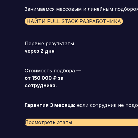
Занимаемся массовым и линейным подборо
НАЙТИ FULL STACK-РАЗРАБОТЧИКА
Первые результаты
через 2 дня
Стоимость подбора —
от 150 000 ₽ за
сотрудника.
Гарантия 3 месяца:
если сотрудник не подо
Посмотреть этапы