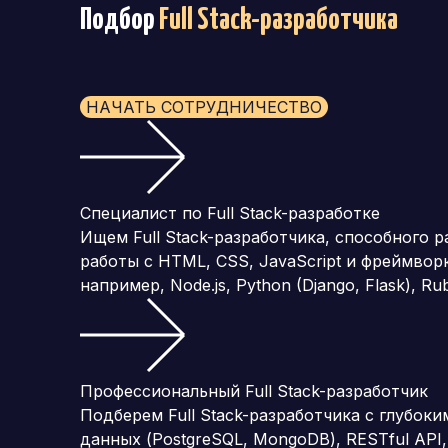
Подбор
Full Stack-разработчика
НАЧАТЬ СОТРУДНИЧЕСТВО
Специалист по Full Stack-разработке
Ищем Full Stack-разработчика, способного 
работы с HTML, CSS, JavaScript и фреймворк
например, Node.js, Python (Django, Flask), Rub
Профессиональный Full Stack-разработчик
Подберем Full Stack-разработчика с глубоки
данных (PostgreSQL, MongoDB), RESTful AP