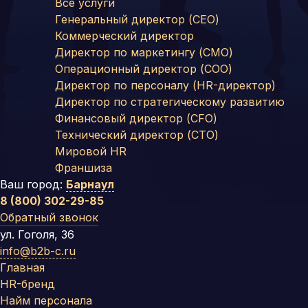
Все услуги
Генеральный директор (CEO)
Коммерческий директор
Директор по маркетингу (CMO)
Операционный директор (COO)
Директор по персоналу (HR-директор)
Директор по стратегическому развитию
Финансовый директор (CFO)
Технический директор (CTO)
Мировой HR
Франшиза
Ваш город:
Барнаул
8 (800) 302-29-85
Обратный звонок
ул. Гоголя, 36
info@b2b-c.ru
Главная
HR-бренд
Найм персонала