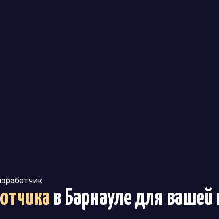
разработчик
ботчика
в Барнауле
для вашей 