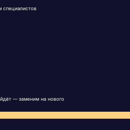
м специалистов
йдёт — заменим на нового