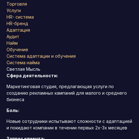
Торговля
Услуги
HR- система
HR-бренд
Адаптация
Аудит
Найм
Обучение
Система адаптации и обучения
Система найма
Светлая Мысль
Сфера деятельности:
Маркетинговая студия, предлагающая услуги по
созданию рекламных кампаний для малого и среднего
бизнеса
Боль:
Новые сотрудники испытывают сложности с адаптацией
и покидают компании в течении первых 2х-3х месяцев
Запрос клиента: