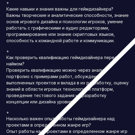
+
Какие навыки и знания важны для геймдизайнера?
Важны творческие и аналитические способности, знание
основ игрового дизайна и психологии игроков, умение
работать с графическими и аудио редакторами,
программирование или знание скриптовых языков,
способность к командной работе и коммуникации.
+
Как проверить квалификацию геймдизайнера перед
наймом?
Проверить квалификацию можно через анализ
портфолио с примерами работ, обсуждение
выполненных проектов и вклада в их разработку, оценку
знаний в области игровых технологий и платформ,
проведение тестового задания на разработку
концепции или дизайна уровня.
+
Насколько важен опыт работы геймдизайнера над
проектами в определенном жанре игр?
Опыт работы над проектами в определенном жанре игр