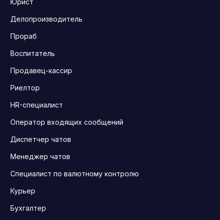
Юрист
Делопроизводитель
Прораб
Воспитатель
Продавец-кассир
Риелтор
HR-специалист
Оператор входящих сообщений
Диспетчер чатов
Менеджер чатов
Специалист по валютному контролю
Курьер
Бухгалтер