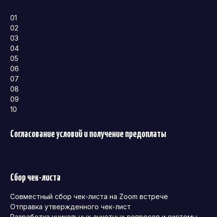
01
02
03
04
05
06
07
08
09
10
Согласование условий и получение предоплаты
Сбор чек-листа
Совместный сбор чек-листа на Zoom встрече
Отправка утвержденного чек-лист
Разработка уникальных анкетных вопросов и системы