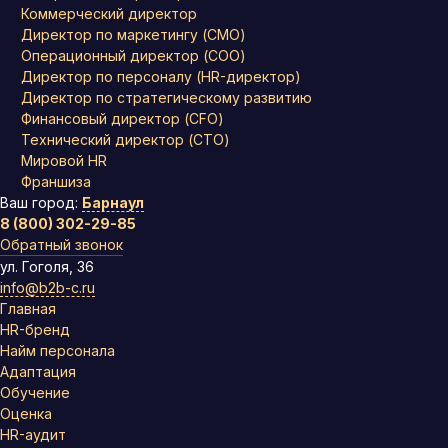
Коммерческий директор
Директор по маркетингу (CMO)
Операционный директор (COO)
Директор по персоналу (HR-директор)
Директор по стратегическому развитию
Финансовый директор (CFO)
Технический директор (CTO)
Мировой HR
Франшиза
Ваш город:
Барнаул
8 (800) 302-29-85
Обратный звонок
ул. Гоголя, 36
info@b2b-c.ru
Главная
HR-бренд
Найм персонала
Адаптация
Обучение
Оценка
HR-аудит