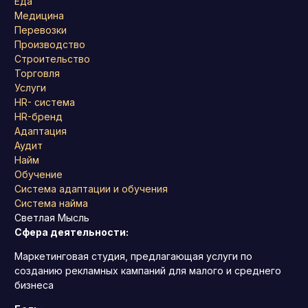
Еда
Медицина
Перевозки
Производство
Строительство
Торговля
Услуги
HR- система
HR-бренд
Адаптация
Аудит
Найм
Обучение
Система адаптации и обучения
Система найма
Светлая Мысль
Сфера деятельности:
Маркетинговая студия, предлагающая услуги по
созданию рекламных кампаний для малого и среднего
бизнеса