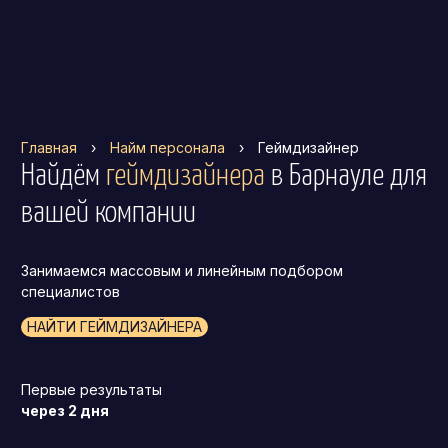
Главная
›
Найм персонала
›
Геймдизайнер
Найдём
геймдизайнера
в Барнауле
для
вашей компании
Занимаемся массовым и линейным подбором
специалистов
НАЙТИ ГЕЙМДИЗАЙНЕРА
Первые результаты
через 2 дня