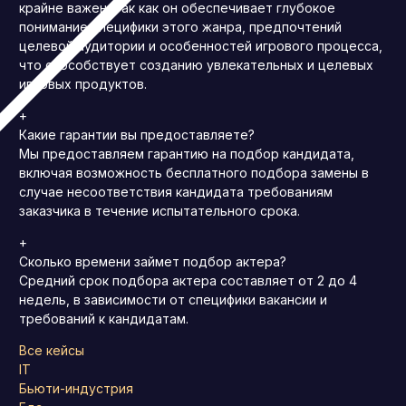
крайне важен, так как он обеспечивает глубокое
понимание специфики этого жанра, предпочтений
целевой аудитории и особенностей игрового процесса,
что способствует созданию увлекательных и целевых
игровых продуктов.
+
Какие гарантии вы предоставляете?
Мы предоставляем гарантию на подбор кандидата,
включая возможность бесплатного подбора замены в
случае несоответствия кандидата требованиям
заказчика в течение испытательного срока.
+
Сколько времени займет подбор актера?
Средний срок подбора актера составляет от 2 до 4
недель, в зависимости от специфики вакансии и
требований к кандидатам.
Все кейсы
IT
Бьюти-индустрия