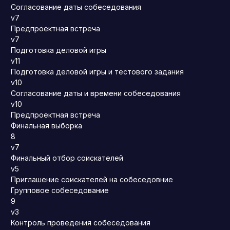
Согласование даты собеседования
v7
Предпроектная встреча
v7
Подготовка деловой игры
v11
Подготовка деловой игры и тестового задания
v10
Согласование даты и времени собеседования
v10
Предпроектная встреча
Финальная выборка
8
v7
Финальный отбор соискателей
v5
Приглашение соискателей на собеседовние
Групповое собеседование
9
v3
Контроль проведения собеседования