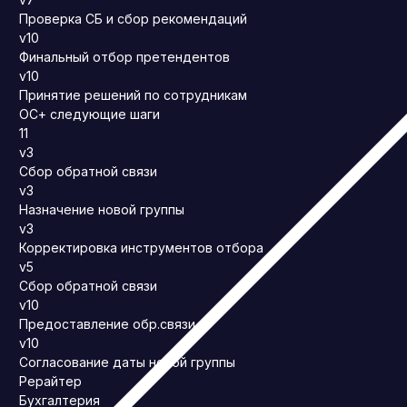
Проверка СБ и сбор рекомендаций
v10
Финальный отбор претендентов
v10
Принятие решений по сотрудникам
ОС+ следующие шаги
11
v3
Сбор обратной связи
v3
Назначение новой группы
v3
Корректировка инструментов отбора
v5
Сбор обратной связи
v10
Предоставление обр.связи
v10
Согласование даты новой группы
Рерайтер
Бухгалтерия