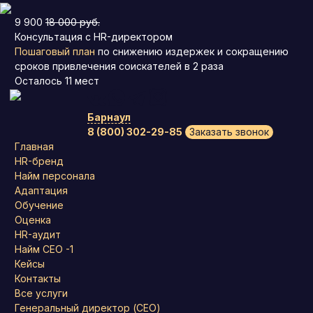
9 900
18 000 руб.
Консультация с HR-директором
Пошаговый план
по снижению издержек и сокращению
сроков привлечения соискателей в 2 раза
Осталось
11
мест
Барнаул
8 (800) 302-29-85
Заказать звонок
Главная
HR-бренд
Найм персонала
Адаптация
Обучение
Оценка
HR-аудит
Найм СЕО -1
Кейсы
Контакты
Все услуги
Генеральный директор (CEO)