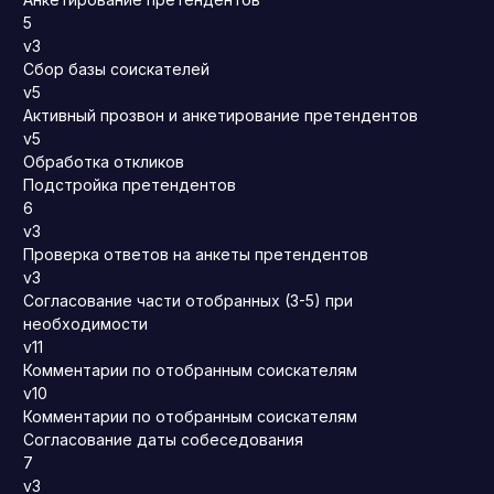
5
v3
Сбор базы соискателей
v5
Активный прозвон и анкетирование претендентов
v5
Обработка откликов
Подстройка претендентов
6
v3
Проверка ответов на анкеты претендентов
v3
Согласование части отобранных (3-5) при
необходимости
v11
Комментарии по отобранным соискателям
v10
Комментарии по отобранным соискателям
Согласование даты собеседования
7
v3