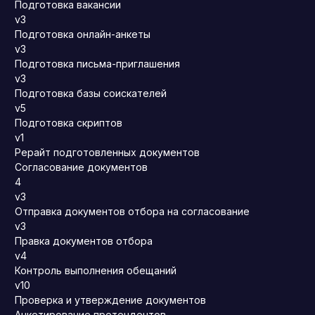
Подготовка вакансии
v3
Подготовка онлайн-анкеты
v3
Подготовка письма-приглашения
v3
Подготовка базы соискателей
v5
Подготовка скриптов
v1
Рерайт подготовленных документов
Согласование документов
4
v3
Отправка документов отбора на согласование
v3
Правка документов отбора
v4
Контроль выполнения обещаний
v10
Проверка и утверждение документов
Анкетирование претендентов