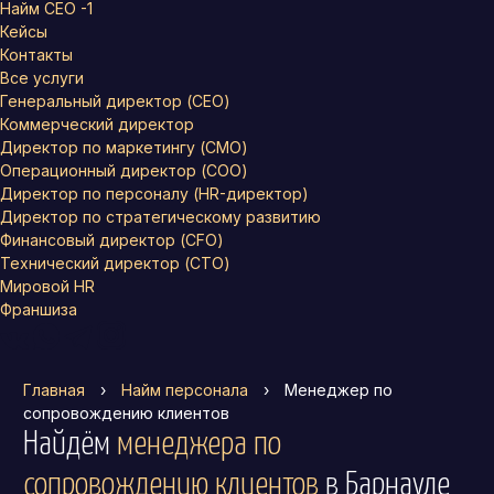
Найм СЕО -1
Кейсы
Контакты
Все услуги
Генеральный директор (CEO)
Коммерческий директор
Директор по маркетингу (CMO)
Операционный директор (COO)
Директор по персоналу (HR-директор)
Директор по стратегическому развитию
Финансовый директор (CFO)
Технический директор (CTO)
Мировой HR
Франшиза
Главная
›
Найм персонала
›
Менеджер по
сопровождению клиентов
Найдём
менеджера по
сопровождению клиентов
в Барнауле