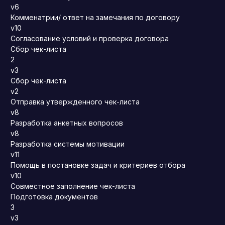
v6
Комменатрии/ ответ на замечания по договору
v10
Согласование условий и проверка договора
Сбор чек-листа
2
v3
Сбор чек-листа
v2
Отправка утвержденного чек-листа
v8
Разработка анкетных вопросов
v8
Разработка системы мотивации
v11
Помощь в постановке задач и критериев отбора
v10
Совместное заполнение чек-листа
Подготовка документов
3
v3