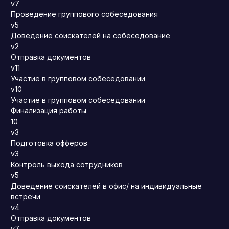
v7
Проведение группового собеседования
v5
Доведение соискателей на собеседование
v2
Отправка документов
v11
Участие в групповом собеседовании
v10
Участие в групповом собеседовании
Финализация работы
10
v3
Подготовка офферов
v3
Контроль выхода сотрудников
v5
Доведение соискателей в офис/ на индивидуальные
встречи
v4
Отправка документов
v7