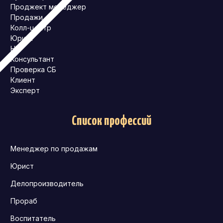
Проджект менеджер
Продажи
Колл-центр
Юрист
HR
Консультант
Проверка СБ
Клиент
Эксперт
Список профессий
Менеджер по продажам
Юрист
Делопроизводитель
Прораб
Воспитатель