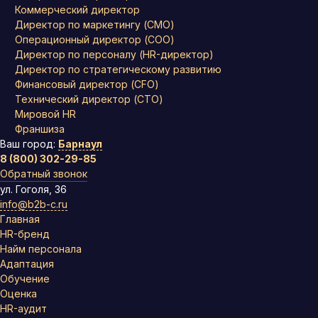
Коммерческий директор
Директор по маркетингу (CMO)
Операционный директор (COO)
Директор по персоналу (HR-директор)
Директор по стратегическому развитию
Финансовый директор (CFO)
Технический директор (CTO)
Мировой HR
Франшиза
Ваш город:
Барнаул
8 (800) 302-29-85
Обратный звонок
ул. Гоголя, 36
info@b2b-c.ru
Главная
HR-бренд
Найм персонала
Адаптация
Обучение
Оценка
HR-аудит