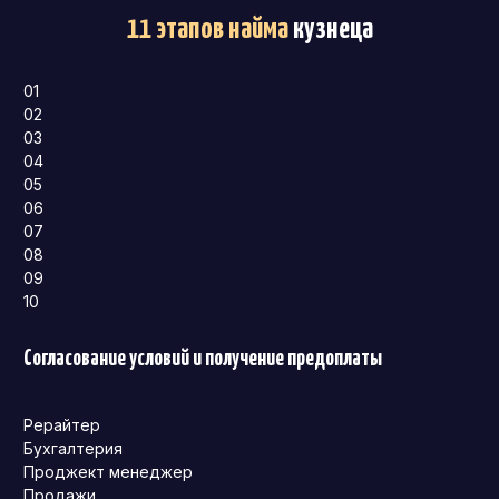
11 этапов найма
кузнеца
01
02
03
04
05
06
07
08
09
10
Согласование условий и получение предоплаты
Рерайтер
Бухгалтерия
Проджект менеджер
Продажи