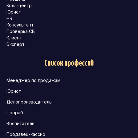
Колл-центр
Юрист
HR
Консультант
Проверка СБ
Клиент
Эксперт
Список профессий
Менеджер по продажам
Юрист
Делопроизводитель
Прораб
Воспитатель
Продавец-кассир