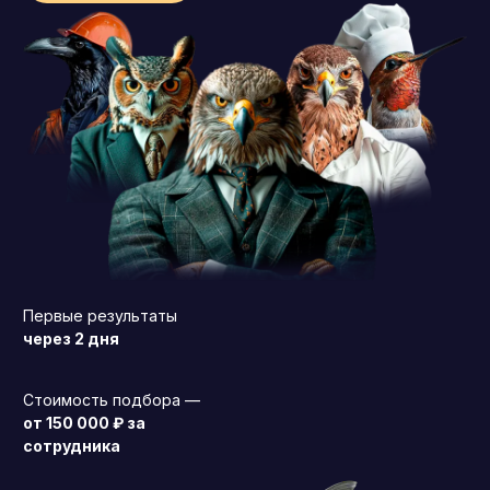
Операционный директор (COO)
Директор по персоналу (HR-директор)
Директор по стратегическому развитию
Финансовый директор (CFO)
Технический директор (CTO)
Мировой HR
Франшиза
Первые результаты
через 2 дня
Стоимость подбора —
от 150 000 ₽ за
сотрудника