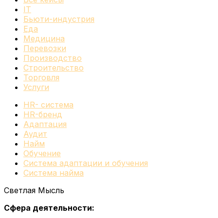
IT
Бьюти-индустрия
Еда
Медицина
Перевозки
Производство
Строительство
Торговля
Услуги
HR- система
HR-бренд
Адаптация
Аудит
Найм
Обучение
Система адаптации и обучения
Система найма
Светлая Мысль
Сфера деятельности: