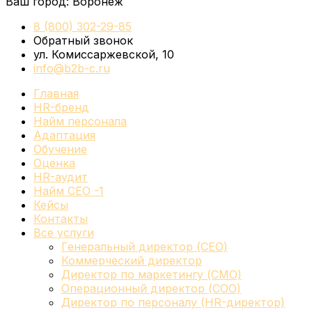
Ваш город:
Воронеж
8 (800) 302-29-85
Обратный звонок
ул. Комиссаржевской, 10
info@b2b-c.ru
Главная
HR-бренд
Найм персонала
Адаптация
Обучение
Оценка
HR-аудит
Найм СЕО -1
Кейсы
Контакты
Все услуги
Генеральный директор (CEO)
Коммерческий директор
Директор по маркетингу (CMO)
Операционный директор (COO)
Директор по персоналу (HR-директор)