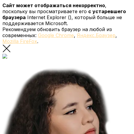
Сайт может отображаться некорректно
,
поскольку вы просматриваете его
с устаревшего
браузера
Internet Explorer (
), который больше не
поддерживается Microsoft.
Рекомендуем обновить браузер на любой из
современных:
Google Chrome
,
Яндекс.Браузер
,
Mozilla FireFox
.