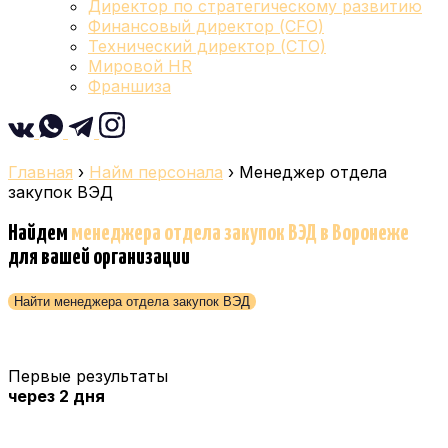
Директор по стратегическому развитию
Финансовый директор (CFO)
Технический директор (CTO)
Мировой HR
Франшиза
Главная
›
Найм персонала
›
Менеджер отдела
закупок ВЭД
Найдем
менеджера отдела закупок ВЭД
в Воронеже
для вашей организации
Найти менеджера отдела закупок ВЭД
Первые результаты
через 2 дня