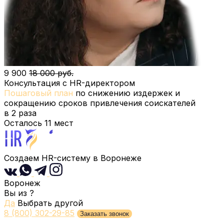
9 900
18 000 руб.
Консультация с HR-директором
Пошаговый план
по снижению издержек и
сокращению сроков привлечения соискателей
в 2 раза
Осталось
11
мест
Создаем HR-систему
в Воронеже
Воронеж
Вы из
?
Да
Выбрать другой
8 (800) 302-29-85
Заказать звонок