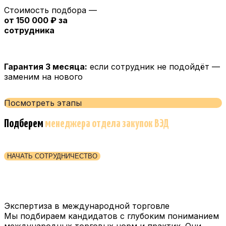
Стоимость подбора —
от 150 000 ₽ за
сотрудника
Гарантия 3 месяца:
если сотрудник не подойдёт —
заменим на нового
Посмотреть этапы
Подберем
менеджера отдела закупок ВЭД
НАЧАТЬ СОТРУДНИЧЕСТВО
Экспертиза в международной торговле
Мы подбираем кандидатов с глубоким пониманием
международных торговых норм и практик. Они