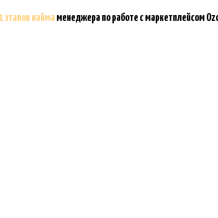
1 этапов найма
менеджера по работе с маркетплейсом Oz