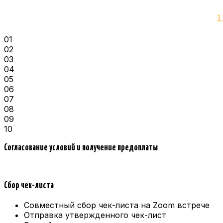
1
01
02
03
04
05
06
07
08
09
10
Согласование условий и получение предоплаты
Сбор чек-листа
Совместный сбор чек-листа на Zoom встрече
Отправка утвержденного чек-лист