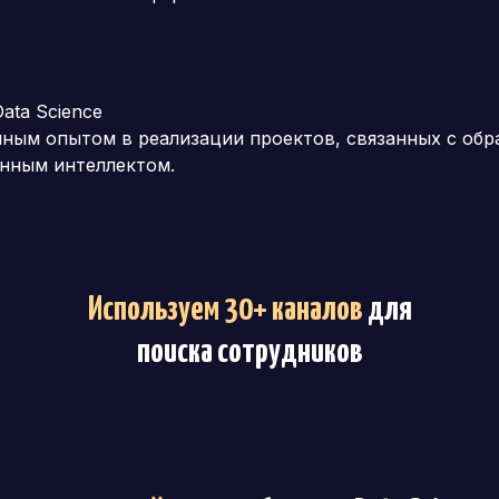
ata Science
анным опытом в реализации проектов, связанных с об
енным интеллектом.
Используем 30+ каналов
для
поиска сотрудников