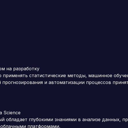
ом на разработку
го применять статистические методы, машинное обуче
 прогнозирования и автоматизации процессов приня
a Science
ый обладает глубокими знаниями в анализе данных, п
 облачными платформами.