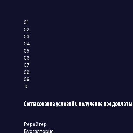
01
02
03
04
05
06
07
08
09
10
Согласование условий и получение предоплаты
Рерайтер
Бухгалтерия