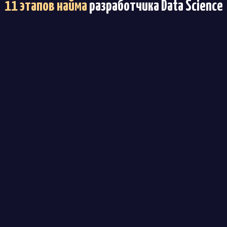
11 этапов найма
разработчика Data Science