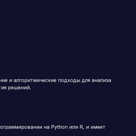
ние и алгоритмические подходы для анализа
тия решений.
рограммировании на Python или R, и имеет