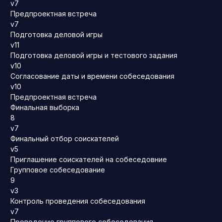
v7
Предпроектная встреча
v7
Подготовка деловой игры
v11
Подготовка деловой игры и тестового задания
v10
Согласование даты и времени собеседования
v10
Предпроектная встреча
Финальная выборка
8
v7
Финальный отбор соискателей
v5
Приглашение соискателей на собеседовние
Групповое собеседование
9
v3
Контроль проведения собеседования
v7
Проведение группового собеседования