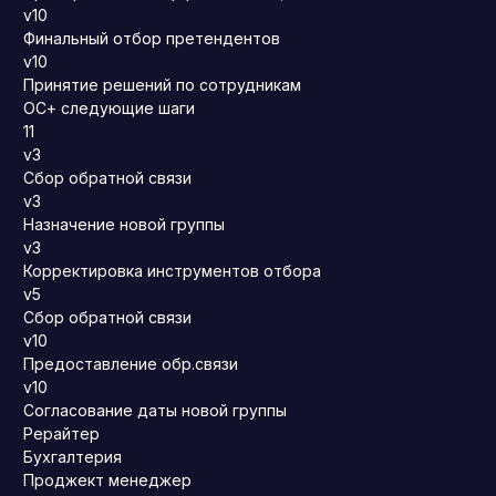
v10
Финальный отбор претендентов
v10
Принятие решений по сотрудникам
ОС+ следующие шаги
11
v3
Сбор обратной связи
v3
Назначение новой группы
v3
Корректировка инструментов отбора
v5
Сбор обратной связи
v10
Предоставление обр.связи
v10
Согласование даты новой группы
Рерайтер
Бухгалтерия
Проджект менеджер