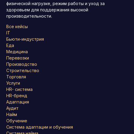
физической нагрузке, режим работы и уход за
здоровьем для поддержания высокой
производительности.
Все кейсы
IT
Бьюти-индустрия
Еда
Медицина
Перевозки
Производство
Строительство
Торговля
Услуги
HR- система
HR-бренд
Адаптация
Аудит
Найм
Обучение
Система адаптации и обучения
Система найма