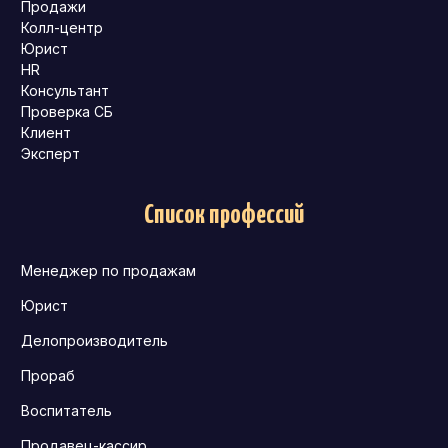
Продажи
Колл-центр
Юрист
HR
Консультант
Проверка СБ
Клиент
Эксперт
Список профессий
Менеджер по продажам
Юрист
Делопроизводитель
Прораб
Воспитатель
Продавец-кассир