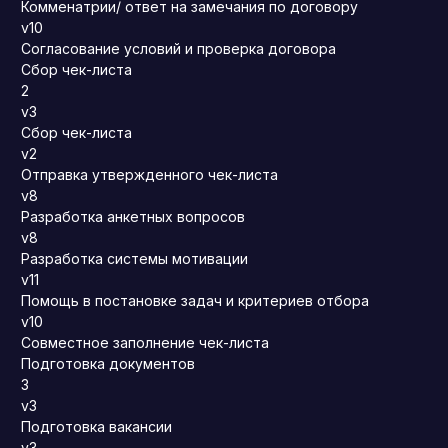
Комменатрии/ ответ на замечания по договору
v10
Согласование условий и проверка договора
Сбор чек-листа
2
v3
Сбор чек-листа
v2
Отправка утвержденного чек-листа
v8
Разработка анкетных вопросов
v8
Разработка системы мотивации
v11
Помощь в постановке задач и критериев отбора
v10
Совместное заполнение чек-листа
Подготовка документов
3
v3
Подготовка вакансии
v3