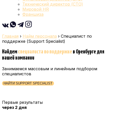
Технический директор (CTO)
Мировой HR
Франшиза
Главная
›
Найм персонала
›
Специалист по
поддержке (Support Specialist)
Найдем
специалиста по поддержке
в Оренбурге
для
вашей компании
Занимаемся массовым и линейным подбором
специалистов
НАЙТИ SUPPORT SPECIALIST
Первые результаты
через 2 дня