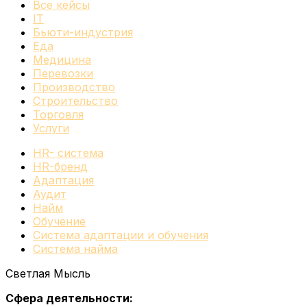
Все кейсы
IT
Бьюти-индустрия
Еда
Медицина
Перевозки
Производство
Строительство
Торговля
Услуги
HR- система
HR-бренд
Адаптация
Аудит
Найм
Обучение
Система адаптации и обучения
Система найма
Светлая Мысль
Сфера деятельности: