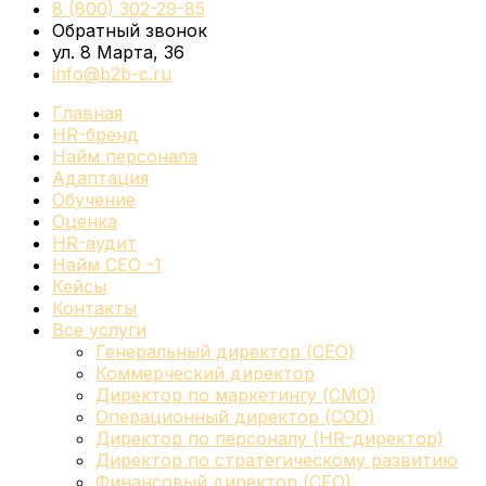
8 (800) 302-29-85
Обратный звонок
ул. 8 Марта, 36
info@b2b-c.ru
Главная
HR-бренд
Найм персонала
Адаптация
Обучение
Оценка
HR-аудит
Найм СЕО -1
Кейсы
Контакты
Все услуги
Генеральный директор (CEO)
Коммерческий директор
Директор по маркетингу (CMO)
Операционный директор (COO)
Директор по персоналу (HR-директор)
Директор по стратегическому развитию
Финансовый директор (CFO)