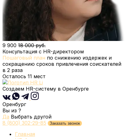
9 900
18 000 руб.
Консультация с HR-директором
Пошаговый план
по снижению издержек и
сокращению сроков привлечения соискателей
в 2 раза
Осталось
11
мест
Создаем HR-систему
в Оренбурге
Оренбург
Вы из
?
Да
Выбрать другой
8 (800) 302-29-85
Заказать звонок
Главная