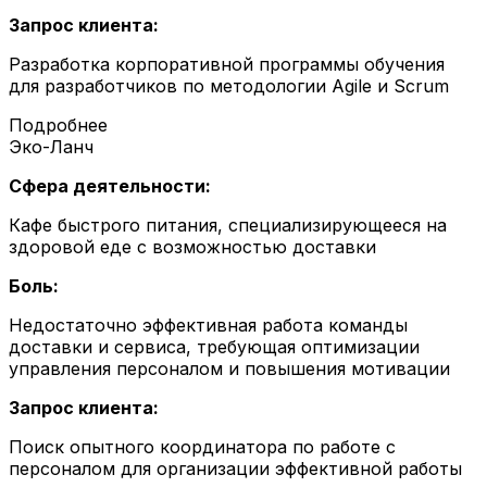
Запрос клиента:
Разработка корпоративной программы обучения
для разработчиков по методологии Agile и Scrum
Подробнее
Эко-Ланч
Сфера деятельности:
Кафе быстрого питания, специализирующееся на
здоровой еде с возможностью доставки
Боль:
Недостаточно эффективная работа команды
доставки и сервиса, требующая оптимизации
управления персоналом и повышения мотивации
Запрос клиента:
Поиск опытного координатора по работе с
персоналом для организации эффективной работы