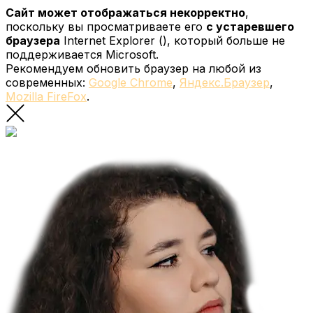
Сайт может отображаться некорректно
,
поскольку вы просматриваете его
с устаревшего
браузера
Internet Explorer (
), который больше не
поддерживается Microsoft.
Рекомендуем обновить браузер на любой из
современных:
Google Chrome
,
Яндекс.Браузер
,
Mozilla FireFox
.