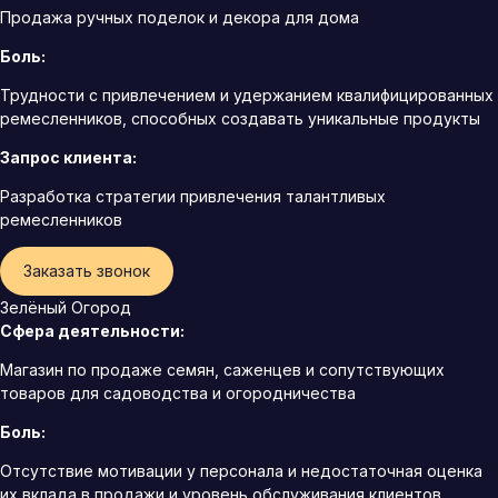
Продажа ручных поделок и декора для дома
Боль:
Трудности с привлечением и удержанием квалифицированных
ремесленников, способных создавать уникальные продукты
Запрос клиента:
Разработка стратегии привлечения талантливых
ремесленников
Заказать звонок
Зелёный Огород
Сфера деятельности:
Магазин по продаже семян, саженцев и сопутствующих
товаров для садоводства и огородничества
Боль:
Отсутствие мотивации у персонала и недостаточная оценка
их вклада в продажи и уровень обслуживания клиентов