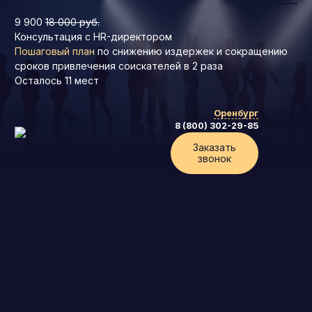
9 900
18 000 руб.
Консультация с HR-директором
Пошаговый план
по снижению издержек и сокращению
сроков привлечения соискателей в 2 раза
Осталось
11
мест
Оренбург
8 (800) 302-29-85
Заказать
звонок