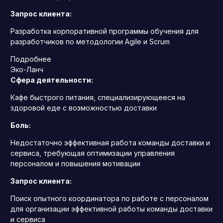
Запрос клиента:
Разработка корпоративной программы обучения для
разработчиков по методологии Agile и Scrum
Подробнее
Эко-Ланч
Сфера деятельности:
Кафе быстрого питания, специализирующееся на
здоровой еде с возможностью доставки
Боль:
Недостаточно эффективная работа команды доставки и
сервиса, требующая оптимизации управления
персоналом и повышения мотивации
Запрос клиента:
Поиск опытного координатора по работе с персоналом
для организации эффективной работы команды доставки
и сервиса