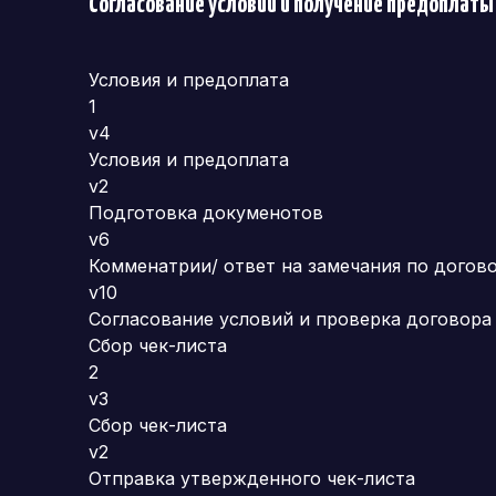
Согласование условий и получение предоплаты
Условия и предоплата
1
v4
Условия и предоплата
v2
Подготовка докуменотов
v6
Комменатрии/ ответ на замечания по догов
v10
Согласование условий и проверка договора
Сбор чек-листа
2
v3
Сбор чек-листа
v2
Отправка утвержденного чек-листа