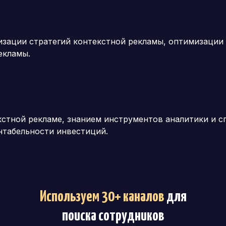
изации стратегий контекстной рекламы, оптимизации 
екламы.
кстной рекламе, знанием инструментов аналитики и 
нтабельности инвестиций.
Используем 30+ каналов
для
поиска сотрудников