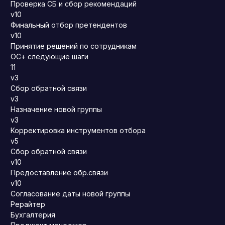
Проверка СБ и сбор рекомендаций
v10
Финальный отбор претендентов
v10
Принятие решений по сотрудникам
ОС+ следующие шаги
11
v3
Сбор обратной связи
v3
Назначение новой группы
v3
Корректировка инструментов отбора
v5
Сбор обратной связи
v10
Предоставление обр.связи
v10
Согласование даты новой группы
Рерайтер
Бухгалтерия