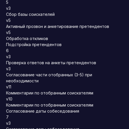
5
v3
Сбор базы соискателей
v5
Активный прозвон и анкетирование претендентов
v5
Обработка откликов
Подстройка претендентов
6
v3
Проверка ответов на анкеты претендентов
v3
Согласование части отобранных (3-5) при
необходимости
v11
Комментарии по отобранным соискателям
v10
Комментарии по отобранным соискателям
Согласование даты собеседования
7
v3