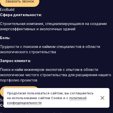
Заказать звонок
EcoBuild
Сфера деятельности:
Строительная компания, специализирующаяся на создании
энергоэффективных и экологичных зданий
Боль:
Трудности с поиском и наймом специалистов в области
экологического строительства
Запрос клиента:
Поиск и найм инженеров-экологов с опытом в области
экологически чистого строительства для расширения нашего
портфолио проектов
Заказать звонок
Продолжая пользоваться сайтом, вы соглашаетесь
на использование сайтом Cookie и с
политикой
SafeNet
конфиденциальности
Сфера деятельности: