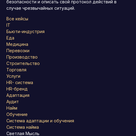
безопасности и описать свой протокол действий в
случае чрезвычайных ситуаций.
Все кейсы
IT
Бьюти-индустрия
Еда
Медицина
Перевозки
Производство
Строительство
Торговля
Услуги
HR- система
HR-бренд
Адаптация
Аудит
Найм
Обучение
Система адаптации и обучения
Система найма
Светлая Мысль