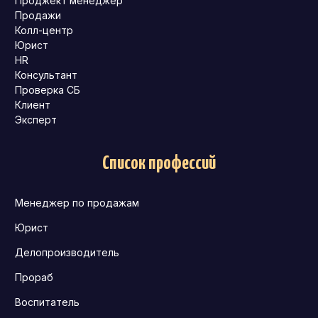
Проджект менеджер
Продажи
Колл-центр
Юрист
HR
Консультант
Проверка СБ
Клиент
Эксперт
Список профессий
Менеджер по продажам
Юрист
Делопроизводитель
Прораб
Воспитатель