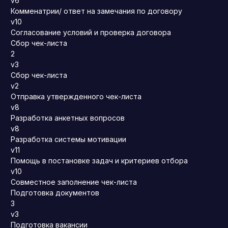
v6
Комменатрии/ ответ на замечания по договору
v10
Согласование условий и проверка договора
Сбор чек-листа
2
v3
Сбор чек-листа
v2
Отправка утвержденного чек-листа
v8
Разработка анкетных вопросов
v8
Разработка системы мотивации
v11
Помощь в постановке задач и критериев отбора
v10
Совместное заполнение чек-листа
Подготовка документов
3
v3
Подготовка вакансии