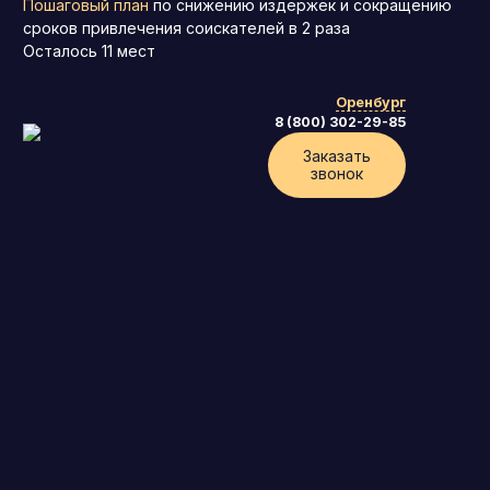
Пошаговый план
по снижению издержек и сокращению
сроков привлечения соискателей в 2 раза
Осталось
11
мест
Оренбург
8 (800) 302-29-85
Заказать
звонок
Генеральный директор (CEO)
Коммерческий директор
Директор по маркетингу (CMO)