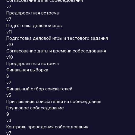
Согласование даты собеседования
v7
Предпроектная встреча
v7
Подготовка деловой игры
v11
Подготовка деловой игры и тестового задания
v10
Согласование даты и времени собеседования
v10
Предпроектная встреча
Финальная выборка
8
v7
Финальный отбор соискателей
v5
Приглашение соискателей на собеседовние
Групповое собеседование
9
v3
Контроль проведения собеседования
v7