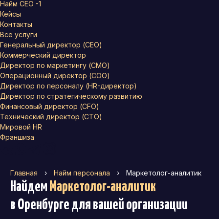
Найм СЕО -1
Кейсы
Контакты
Все услуги
Генеральный директор (CEO)
Коммерческий директор
Директор по маркетингу (CMO)
Операционный директор (COO)
Директор по персоналу (HR-директор)
Директор по стратегическому развитию
Финансовый директор (CFO)
Технический директор (CTO)
Мировой HR
Франшиза
Главная
›
Найм персонала
›
Маркетолог-аналитик
Найдем
Маркетолог-аналитик
в Оренбурге
для вашей организации