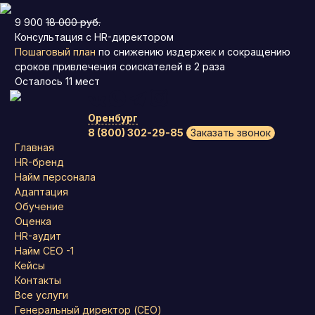
9 900
18 000 руб.
Консультация с HR-директором
Пошаговый план
по снижению издержек и сокращению
сроков привлечения соискателей в 2 раза
Осталось
11
мест
Оренбург
8 (800) 302-29-85
Заказать звонок
Главная
HR-бренд
Найм персонала
Адаптация
Обучение
Оценка
HR-аудит
Найм СЕО -1
Кейсы
Контакты
Все услуги
Генеральный директор (CEO)