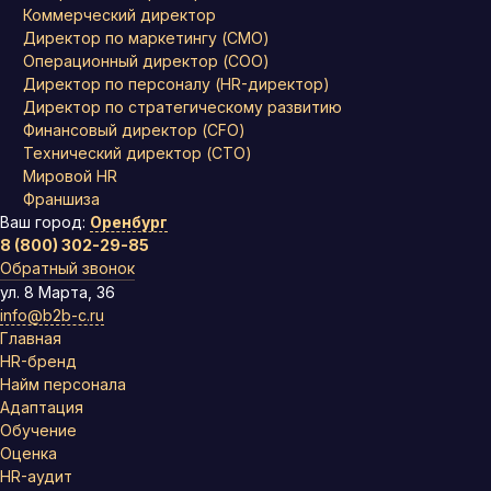
Коммерческий директор
Директор по маркетингу (CMO)
Операционный директор (COO)
Директор по персоналу (HR-директор)
Директор по стратегическому развитию
Финансовый директор (CFO)
Технический директор (CTO)
Мировой HR
Франшиза
Ваш город:
Оренбург
8 (800) 302-29-85
Обратный звонок
ул. 8 Марта, 36
info@b2b-c.ru
Главная
HR-бренд
Найм персонала
Адаптация
Обучение
Оценка
HR-аудит