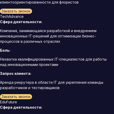
клиентоориентированности для флористов
Заказать звонок
TechAdvance
Сфера деятельности:
Компания, занимающаяся разработкой и внедрением
инновационных IT-решений для оптимизации бизнес-
процессов в различных отраслях
Боль:
Нехватка квалифицированных IT-специалистов для работы
над инновационными проектами
Запрос клиента:
Аренда рекрутера в области IT для укрепления команды
разработчиков и тестировщиков
Заказать звонок
EduFuture
Сфера деятельности: