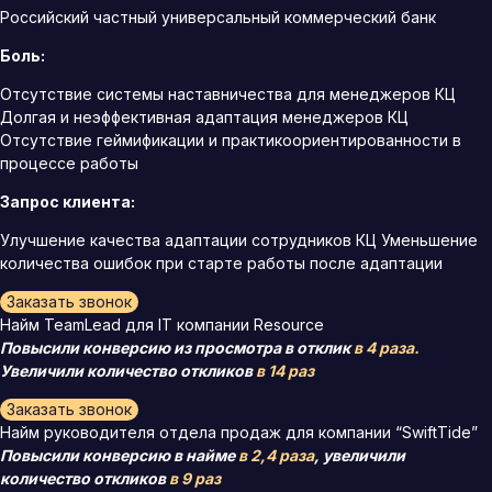
Российский частный универсальный коммерческий банк
Боль:
Отсутствие системы наставничества для менеджеров КЦ
Долгая и неэффективная адаптация менеджеров КЦ
Отсутствие геймификации и практикоориентированности в
процессе работы
Запрос клиента:
Улучшение качества адаптации сотрудников КЦ Уменьшение
количества ошибок при старте работы после адаптации
Заказать звонок
Найм TeamLead для IT компании Resource
Повысили конверсию из просмотра в отклик
в 4 раза.
Увеличили количество откликов
в 14 раз
Заказать звонок
Найм руководителя отдела продаж для компании “SwiftTide”
Повысили конверсию в найме
в 2,4 раза
, увеличили
количество откликов
в 9 раз