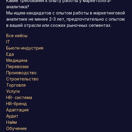
Какие требования к опыту работы у маркетолога-
аналитика?
Мы ищем кандидатов с опытом работы в маркетинговой
аналитике не менее 2-3 лет, предпочтительно с опытом
в вашей отрасли или схожих рыночных сегментах.
Все кейсы
IT
Бьюти-индустрия
Еда
Медицина
Перевозки
Производство
Строительство
Торговля
Услуги
HR- система
HR-бренд
Адаптация
Аудит
Найм
Обучение