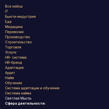
Все кейсы
IT
Бьюти-индустрия
Еда
Медицина
Перевозки
Производство
Строительство
Торговля
Услуги
HR- система
HR-бренд
Адаптация
Аудит
Найм
Обучение
Система адаптации и обучения
Система найма
Светлая Мысль
Сфера деятельности: