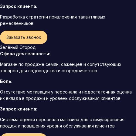
Запрос клиента:
Разработка стратегии привлечения талантливых
ремесленников
Заказать звонок
Зелёный Огород
Сфера деятельности:
Магазин по продаже семян, саженцев и сопутствующих
товаров для садоводства и огородничества
Боль:
Отсутствие мотивации у персонала и недостаточная оценка
их вклада в продажи и уровень обслуживания клиентов
Запрос клиента:
Система оценки персонала магазина для стимулирования
продаж и повышения уровня обслуживания клиентов