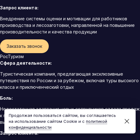
Запрос клиента:
Внедрение системы оценки и мотивации для работников
производства и лесозаготовки, направленной на повышение
производительности и качества продукции
Заказать звонок
РосТуризм
Сфера деятельности:
Туристическая компания, предлагающая эксклюзивные
путешествия по России и за рубежом, включая туры высокого
класса и приключенческий отдых
Боль:
Недостаточная адаптация новых сотрудников отдела продаж
Продолжая пользоваться сайтом, вы соглашаетесь
к продуктам компании и методам работы с клиентами. Не
на использование сайтом Cookie и с
политикой
выполнение плана продаж новичками
конфиденциальности
Запрос клиента: