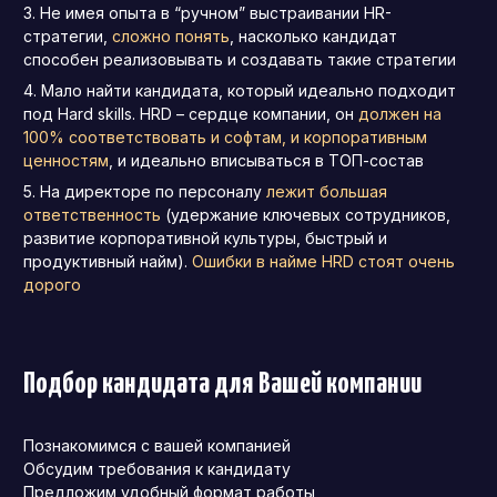
Не имея опыта в “ручном” выстраивании HR-
стратегии,
сложно понять
, насколько кандидат
способен реализовывать и создавать такие стратегии
Мало найти кандидата, который идеально подходит
под Hard skills. HRD – сердце компании, он
должен на
100% соответствовать и софтам, и корпоративным
ценностям
, и идеально вписываться в ТОП-состав
На директоре по персоналу
лежит большая
ответственность
(удержание ключевых сотрудников,
развитие корпоративной культуры, быстрый и
продуктивный найм).
Ошибки в найме HRD
стоят очень
дорого
Подбор кандидата для Вашей компании
Познакомимся с вашей компанией
Обсудим требования к кандидату
Предложим удобный формат работы