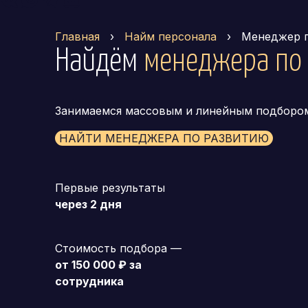
Главная
›
Найм персонала
›
Менеджер 
Найдём
менеджера по
Занимаемся массовым и линейным подборо
НАЙТИ МЕНЕДЖЕРА ПО РАЗВИТИЮ
Первые результаты
через 2 дня
Стоимость подбора —
от 150 000 ₽ за
сотрудника