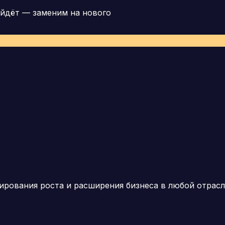
йдёт — заменим на нового
рования роста и расширения бизнеса в любой отрасл