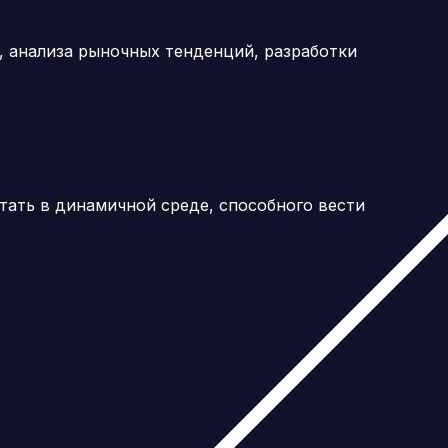
 анализа рыночных тенденций, разработки
тать в динамичной среде, способного вести