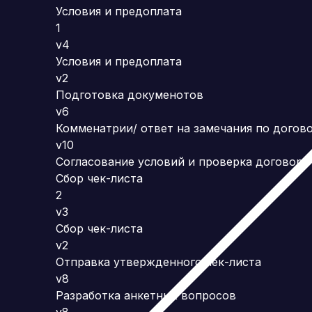
Условия и предоплата
1
v4
Условия и предоплата
v2
Подготовка докуменотов
v6
Комменатрии/ ответ на замечания по догов
v10
Согласование условий и проверка договора
Сбор чек-листа
2
v3
Сбор чек-листа
v2
Отправка утвержденного чек-листа
v8
Разработка анкетных вопросов