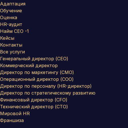
Адаптация
Обучение
Оценка
HR-аудит
Найм СЕО -1
Кейсы
Контакты
Все услуги
Генеральный директор (CEO)
Коммерческий директор
Директор по маркетингу (CMO)
Операционный директор (COO)
Директор по персоналу (HR-директор)
Директор по стратегическому развитию
Финансовый директор (CFO)
Технический директор (CTO)
Мировой HR
Франшиза