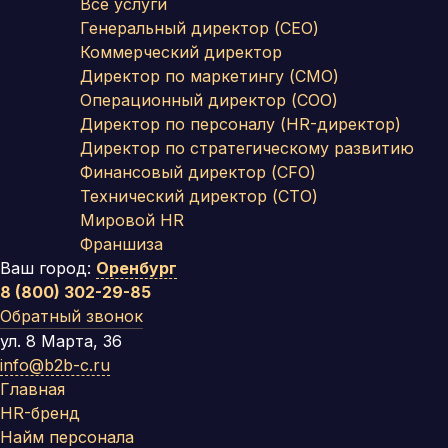
Все услуги
Генеральный директор (CEO)
Коммерческий директор
Директор по маркетингу (CMO)
Операционный директор (COO)
Директор по персоналу (HR-директор)
Директор по стратегическому развитию
Финансовый директор (CFO)
Технический директор (CTO)
Мировой HR
Франшиза
Ваш город:
Оренбург
8 (800) 302-29-85
Обратный звонок
ул. 8 Марта, 36
info@b2b-c.ru
Главная
HR-бренд
Найм персонала