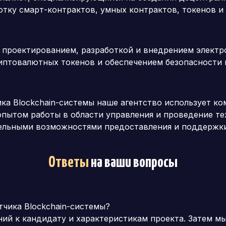
ботку смарт-контрактов, умных контрактов, токенов и
я проектированием, разработкой и внедрением элект
иптовалютных токенов и обеспечением безопасности 
ка Blockchain-системы наше агентство использует ко
 опытом работы в области управления и проведение т
ельными возможностями предоставления и поддержки 
Ответы
на ваши вопросы
тчика Blockchain-системы?
ний к кандидату и характеристикам проекта. Затем 