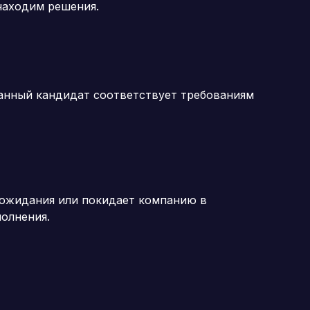
находим решения.
бранный кандидат соответствует требованиям
 ожидания или покидает компанию в
олнения.