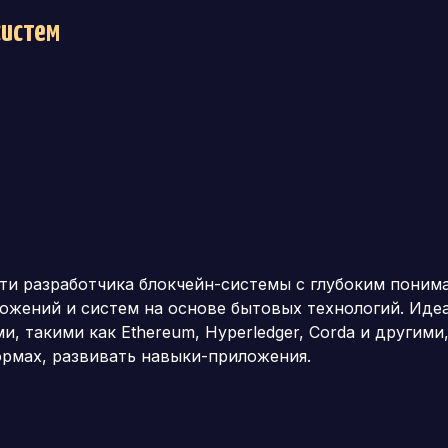
систем
и разработчика блокчейн-системы с глубоким поним
ожений и систем на основе бытовых технологий. Иде
 такими как Ethereum, Hyperledger, Corda и другим
тформах, развивать навыки-приложения.