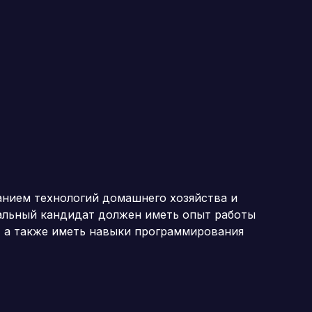
анием технологий домашнего хозяйства и
альный кандидат должен иметь опыт работы
и, а также иметь навыки программирования